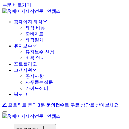
본문 바로가기
홈페이지 제작
제작 비용
준비자료
제작절차
유지보수
유지보수 신청
비용 안내
포트폴리오
고객지원
공지사항
자주묻는질문
가이드센터
블로그
프로젝트 문의
3분 문의접수
로 무료 상담을 받아보세요