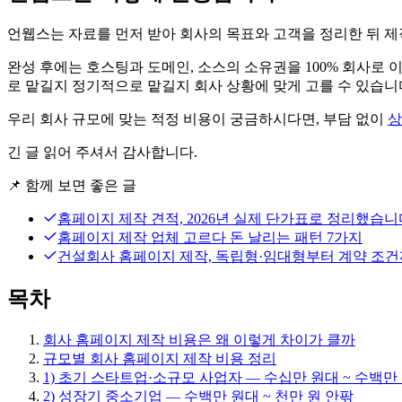
언웹스는 자료를 먼저 받아 회사의 목표와 고객을 정리한 뒤 제
완성 후에는 호스팅과 도메인, 소스의 소유권을 100% 회사로
로 맡길지 정기적으로 맡길지 회사 상황에 맞게 고를 수 있습니
우리 회사 규모에 맞는 적정 비용이 궁금하시다면, 부담 없이
상
긴 글 읽어 주셔서 감사합니다.
📌
함께 보면 좋은 글
홈페이지 제작 견적, 2026년 실제 단가표로 정리했습니
홈페이지 제작 업체 고르다 돈 날리는 패턴 7가지
건설회사 홈페이지 제작, 독립형·임대형부터 계약 조건까지
목차
회사 홈페이지 제작 비용은 왜 이렇게 차이가 클까
규모별 회사 홈페이지 제작 비용 정리
1) 초기 스타트업·소규모 사업자 — 수십만 원대 ~ 수백만
2) 성장기 중소기업 — 수백만 원대 ~ 천만 원 안팎