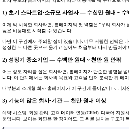
회사 규모와 홈페이지의 역할에 따라 비용대를 세 구간으로 나눠
1) 초기 스타트업·소규모 사업자 — 수십만 원대 ~ 수
이제 막 시작한 회사라면, 홈페이지의 첫 역할은 “우리 회사가 
낮은 비용대로 시작할 수 있습니다.
다만 이 구간에서 주의할 점이 있습니다. 너무 저렴한 선택은 
성장한 뒤 다른 곳으로 옮기고 싶어도 처음부터 다시 만들어야
2) 성장기 중소기업 — 수백만 원대 ~ 천만 원 안팎
어느 정도 자리를 잡은 회사라면, 홈페이지가 단순한 명함을 넘
니다. 이 단계에서는 회사의 목표와 고객을 먼저 분석한 뒤 페이
대부분의 소개형 회사 홈페이지가 이 구간에 들어갑니다. 디자인
3) 기능이 많은 회사·기관 — 천만 원대 이상
예약 시스템, 회원 관리, 고객 데이터 연동(CRM), 다국어 
문입니다. 보이는 화면은 한 장이어도, 그 뒤를 받치는 구조가 