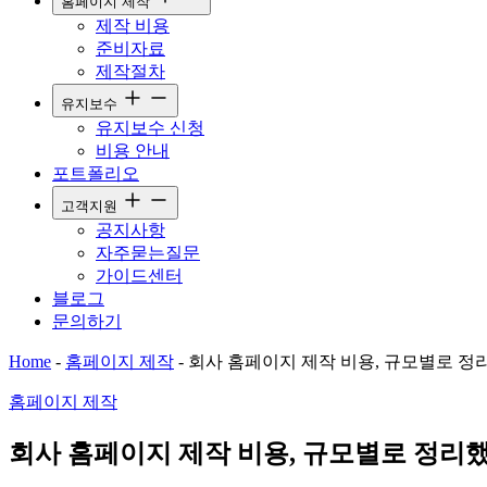
홈페이지 제작
제작 비용
준비자료
제작절차
유지보수
유지보수 신청
비용 안내
포트폴리오
고객지원
공지사항
자주묻는질문
가이드센터
블로그
문의하기
Home
-
홈페이지 제작
-
회사 홈페이지 제작 비용, 규모별로 
홈페이지 제작
회사 홈페이지 제작 비용, 규모별로 정리