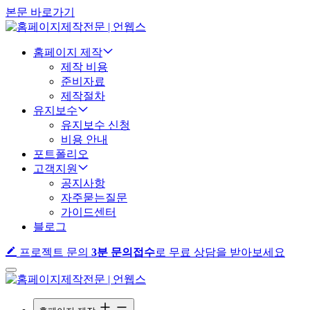
본문 바로가기
홈페이지 제작
제작 비용
준비자료
제작절차
유지보수
유지보수 신청
비용 안내
포트폴리오
고객지원
공지사항
자주묻는질문
가이드센터
블로그
프로젝트 문의
3분 문의접수
로 무료 상담을 받아보세요