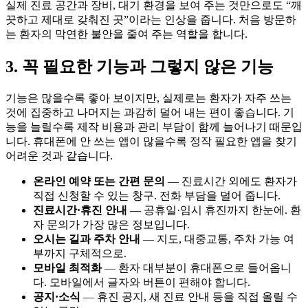
실제 진료 공간과 장비, 대기 환경을 보여 주는 것만으로도 “깨
끗하고 제대로 갖춰진 곳”이라는 인상을 줍니다. 처음 방문하
는 환자의 막연한 불안을 줄여 주는 역할을 합니다.
3. 꼭 필요한 기능과 그렇지 않은 기능
기능은 많을수록 좋아 보이지만, 실제로는 환자가 자주 쓰는
것에 집중하고 나머지는 과감히 덜어 내는 편이 좋습니다. 기
능을 늘릴수록 제작 비용과 관리 부담이 함께 늘어나기 때문입
니다. 휴대폰에 안 쓰는 앱이 많을수록 정작 필요한 앱을 찾기
어려운 것과 같습니다.
온라인 예약 또는 간편 문의
— 진료시간 외에도 환자가
직접 신청할 수 있는 창구. 전화 부담을 덜어 줍니다.
진료시간·휴진 안내
— 공휴일·임시 휴진까지 한눈에. 환
자 문의가 가장 많은 정보입니다.
오시는 길과 주차 안내
— 지도, 대중교통, 주차 가능 여
부까지 구체적으로.
모바일 최적화
— 환자 대부분이 휴대폰으로 들어옵니
다. 모바일에서 글자와 버튼이 편해야 합니다.
공지·소식
— 휴진 공지, 새 진료 안내 등을 직접 올릴 수