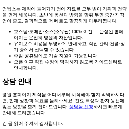
언웹스는 제작에 들어가기 전에 자료를 모두 받아 기획과 전략
을 먼저 세웁니다. 초반에 동선과 방향을 맞춰 두면 중간 재작
업이 줄고, 결과적으로 더 빠르고 깔끔하게 마무리됩니다.
호스팅·도메인·소스(소유권) 100% 이전 — 완성된 홈페
이지는 온전히 병원의 자산입니다.
유지보수 비용을 투명하게 안내하고, 직접 관리·건별·정
기 중에서 선택할 수 있습니다.
주말·공휴일에도 기술 지원이 가능합니다.
오픈 이후 직접 수정이 막막하지 않도록 가이드센터로
안내합니다.
상담 안내
병원 홈페이지 제작을 어디서부터 시작해야 할지 막막하시다
면, 현재 상황과 목표를 들려주세요. 진료 특성과 환자 동선에
맞는 방향을 함께 잡아 드립니다.
상담을 신청
하시면 빠르게
안내해 드리겠습니다.
긴 글 읽어 주셔서 감사합니다.