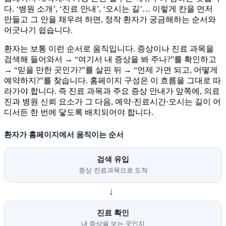
다. ‘병원 소개’, ‘진료 안내’, ‘오시는 길’… 이렇게 칸을 먼저
만들고 그 안을 채우려 하면, 정작 환자가 궁금해하는 순서와
어긋나기 쉽습니다.
환자는 보통 이런 순서로 움직입니다. 증상이나 진료 과목을
검색해 들어와서 → “여기서 내 증상을 봐 주나?”를 확인하고
→ “믿을 만한 곳인가?”를 살핀 뒤 → “언제 가면 되고, 어떻게
예약하지?”를 찾습니다. 홈페이지 구성은 이 흐름을 그대로 따
라가야 합니다. 즉 진료 과목과 주요 증상 안내가 앞쪽에, 의료
진과 병원 신뢰 요소가 그 다음, 예약·진료시간·오시는 길이 어
디서든 한 번에 닿도록 배치되어야 합니다.
환자가 홈페이지에서 움직이는 순서
검색 유입
증상·진료과목으로 도착
→
진료 확인
내 증상을 보는 곳인지