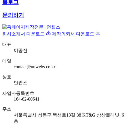
블로그
문의하기
회사소개서 다운로드
제작의뢰서 다운로드
대표
이종진
메일
contact@unwebs.co.kr
상호
언웹스
사업자등록번호
164-62-00641
주소
서울특별시 성동구 뚝섬로13길 38 KT&G 상상플래닛, 6
층