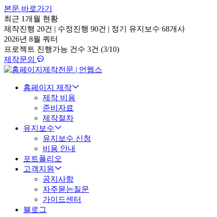
본문 바로가기
최근 1개월 현황
제작진행
20건
|
수정진행
90건
|
정기 유지보수
68개사
2026년 8월 쿼터
프로젝트 진행가능 건수
3건 (3/10)
제작문의
홈페이지 제작
제작 비용
준비자료
제작절차
유지보수
유지보수 신청
비용 안내
포트폴리오
고객지원
공지사항
자주묻는질문
가이드센터
블로그