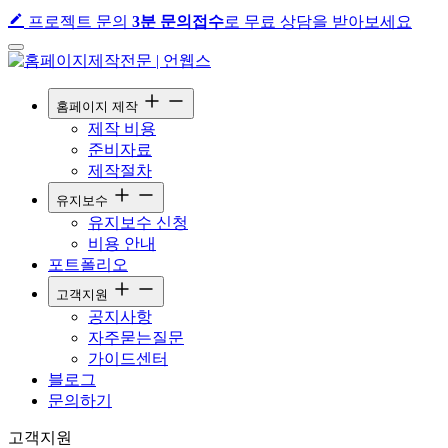
프로젝트 문의
3분 문의접수
로 무료 상담을 받아보세요
홈페이지 제작
제작 비용
준비자료
제작절차
유지보수
유지보수 신청
비용 안내
포트폴리오
고객지원
공지사항
자주묻는질문
가이드센터
블로그
문의하기
고객지원