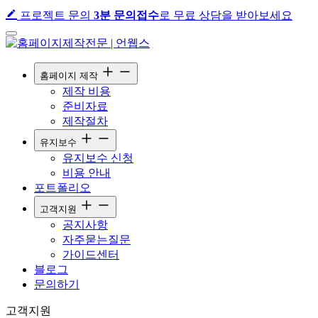
프로젝트 문의
3분 문의접수
로 무료 상담을 받아보세요
홈페이지 제작
제작 비용
준비자료
제작절차
유지보수
유지보수 신청
비용 안내
포트폴리오
고객지원
공지사항
자주묻는질문
가이드센터
블로그
문의하기
고
객
지
원