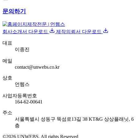
문의하기
회사소개서 다운로드
제작의뢰서 다운로드
대표
이종진
메일
contact@unwebs.co.kr
상호
언웹스
사업자등록번호
164-62-00641
주소
서울특별시 성동구 뚝섬로13길 38 KT&G 상상플래닛, 6
층
©2026 UNWEBS. All rights Reserved