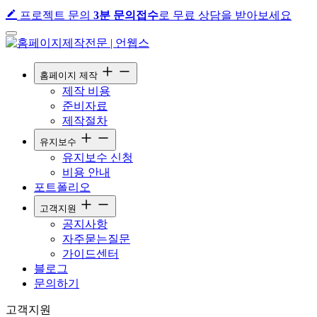
프로젝트 문의
3분 문의접수
로 무료 상담을 받아보세요
홈페이지 제작
제작 비용
준비자료
제작절차
유지보수
유지보수 신청
비용 안내
포트폴리오
고객지원
공지사항
자주묻는질문
가이드센터
블로그
문의하기
고
객
지
원