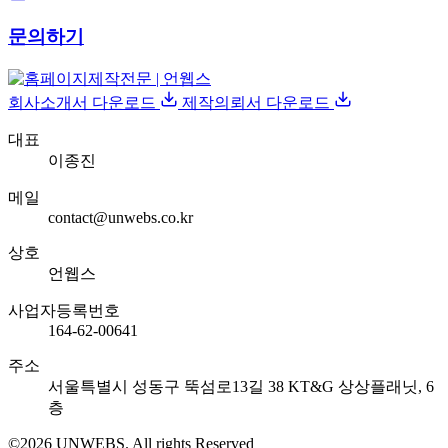
문의하기
회사소개서 다운로드
제작의뢰서 다운로드
대표
이종진
메일
contact@unwebs.co.kr
상호
언웹스
사업자등록번호
164-62-00641
주소
서울특별시 성동구 뚝섬로13길 38 KT&G 상상플래닛, 6
층
©2026 UNWEBS. All rights Reserved