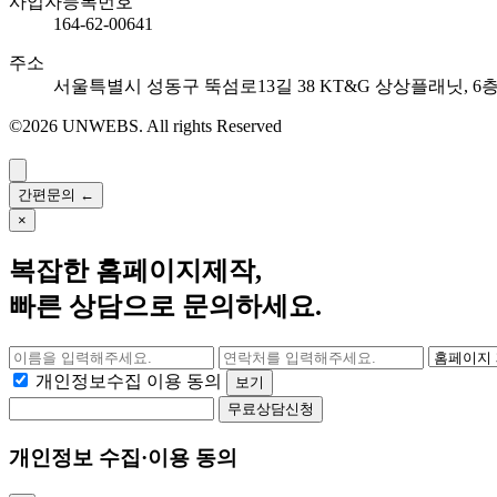
사업자등록번호
164-62-00641
주소
서울특별시 성동구 뚝섬로13길 38 KT&G 상상플래닛, 6
©2026 UNWEBS. All rights Reserved
간편문의
←
×
복잡한
홈페이지제작
,
빠른 상담으로 문의하세요.
개인정보수집 이용 동의
보기
무료상담신청
개인정보 수집·이용 동의