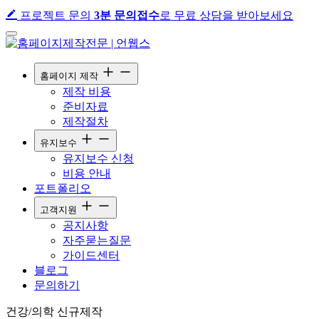
프로젝트 문의
3분 문의접수
로 무료 상담을 받아보세요
홈페이지 제작
제작 비용
준비자료
제작절차
유지보수
유지보수 신청
비용 안내
포트폴리오
고객지원
공지사항
자주묻는질문
가이드센터
블로그
문의하기
건강/의학
신규제작