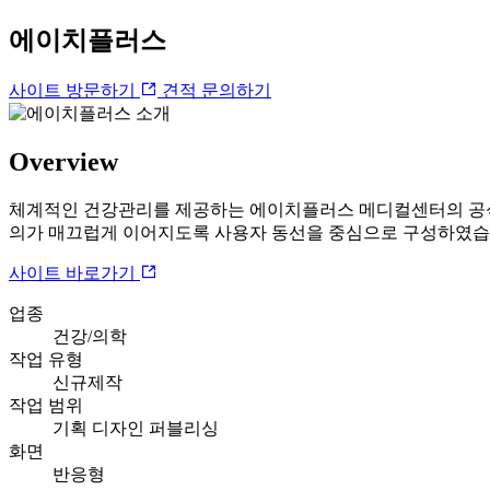
에이치플러스
사이트 방문하기
견적 문의하기
Overview
체계적인 건강관리를 제공하는 에이치플러스 메디컬센터의 공식 
의가 매끄럽게 이어지도록 사용자 동선을 중심으로 구성하였습
사이트 바로가기
업종
건강/의학
작업 유형
신규제작
작업 범위
기획
디자인
퍼블리싱
화면
반응형