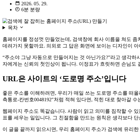
2026. 05. 29.
6분 분량
목차
홈페이지를 정성껏 만들었는데, 검색창에 회사 이름을 쳐도 좀처
데려가지 못할까요. 의외로 그 답은 화면에 보이는 디자인이 아니
“주소야 그냥 자동으로 만들어지는 것 아닌가요?”라고 생각하시
자에게는 신뢰의 첫인상이 됩니다. 이정표가 흐릿하면 손님도 길
URL은 사이트의 ‘도로명 주소’입니다
좋은 주소를 이해하려면, 우리가 매일 쓰는 도로명 주소를 떠올려
측통로-칸번호0048192″처럼 적혀 있다면, 적힌 대로 찾아갈
웹페이지 주소도 똑같습니다. 사람이 읽고 의미를 짐작할 수 있
표를 세우는 일입니다. 그 친절함을 만드는 원칙은 생각보다 단
이 글을 끝까지 읽으시면, 우리 홈페이지 주소가 검색에 유리한 