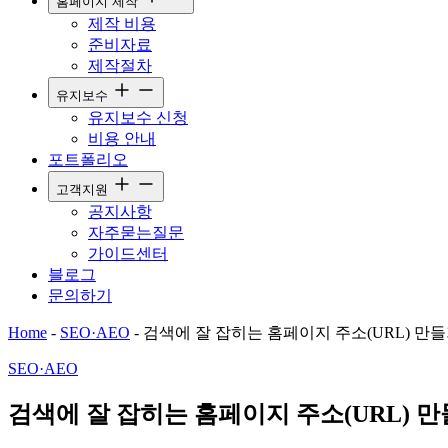
홈페이지 제작
제작 비용
준비자료
제작절차
유지보수
유지보수 신청
비용 안내
포트폴리오
고객지원
공지사항
자주묻는질문
가이드센터
블로그
문의하기
Home
-
SEO·AEO
-
검색에 잘 잡히는 홈페이지 주소(URL) 만
SEO·AEO
검색에 잘 잡히는 홈페이지 주소(URL) 