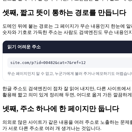
셋째, 짧고 뜻이 통하는 경로를 만듭니다
도메인 뒤에 붙는 경로는 그 페이지가 무슨 내용인지 한눈에 알
숫자와 기호로 가득한 주소는 사람도 검색엔진도 무슨 내용인지
읽기 어려운 주소
site.com/p?id=00482&cat=7&ref=12
무슨 페이지인지 알 수 없고, 누군가에게 불러 주거나 메모하기도 어렵습니
한글 주소도 검색엔진이 점차 잘 읽어 내지만, 다른 사이트에서
활용해 짧고 의미 있게 정리해 두면, 어디로 옮겨 가든 깔끔하게
넷째, 주소 하나에 한 페이지만 둡니다
의외로 많은 사이트가 같은 내용을 여러 주소로 노출하는 문제를
가 서로 다른 주소로 여러 개 생겨나는 것입니다.