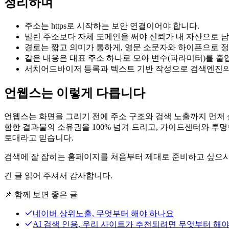
정리하며
주소는 https로 시작하는 보안 연결이어야 합니다.
빌린 주소보다 자체 도메인을 써야 신뢰가 내 자산으로 
경로는 짧고 의미가 통하게, 영문 소문자와 하이픈으로 
같은 내용은 대표 주소 하나로 모아 변수(파라미터)를 줄
서치어드바이저 등록과 텍스트 기반 작성으로 검색엔진의
언웹스는 이렇게 다릅니다
언웹스는 화면을 그리기 전에 주소 구조와 검색 노출까지 먼저 설
함한 결과물의 소유권을 100% 넘겨 드리고, 가이드센터와 투
토대라고 믿습니다.
검색에 잘 잡히는 홈페이지를 처음부터 제대로 준비하고 싶으
긴 글 읽어 주셔서 감사합니다.
📌
함께 보면 좋은 글
네이버 상위노출, 무엇부터 해야 하나요
AI 검색 인용, 우리 사이트가 추천되려면 무엇부터 해