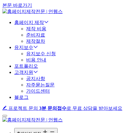
본문 바로가기
홈페이지 제작
제작 비용
준비자료
제작절차
유지보수
유지보수 신청
비용 안내
포트폴리오
고객지원
공지사항
자주묻는질문
가이드센터
블로그
프로젝트 문의
3분 문의접수
로 무료 상담을 받아보세요