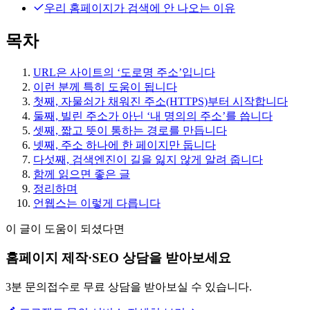
우리 홈페이지가 검색에 안 나오는 이유
목차
URL은 사이트의 ‘도로명 주소’입니다
이런 분께 특히 도움이 됩니다
첫째, 자물쇠가 채워진 주소(HTTPS)부터 시작합니다
둘째, 빌린 주소가 아닌 ‘내 명의의 주소’를 씁니다
셋째, 짧고 뜻이 통하는 경로를 만듭니다
넷째, 주소 하나에 한 페이지만 둡니다
다섯째, 검색엔진이 길을 잃지 않게 알려 줍니다
함께 읽으면 좋은 글
정리하며
언웹스는 이렇게 다릅니다
이 글이 도움이 되셨다면
홈페이지 제작·SEO 상담을 받아보세요
3분 문의접수로 무료 상담을 받아보실 수 있습니다.