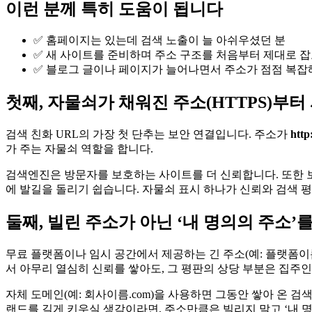
이런 분께 특히 도움이 됩니다
✅ 홈페이지는 있는데 검색 노출이 늘 아쉬우셨던 분
✅ 새 사이트를 준비하며 주소 구조를 처음부터 제대로 잡
✅ 블로그 글이나 페이지가 늘어나면서 주소가 점점 복잡
첫째, 자물쇠가 채워진 주소(HTTPS)부
검색 친화 URL의 가장 첫 단추는 보안 연결입니다. 주소가
http:
가 주는 자물쇠 역할을 합니다.
검색엔진은 방문자를 보호하는 사이트를 더 신뢰합니다. 또한 보
에 발길을 돌리기 쉽습니다. 자물쇠 표시 하나가 신뢰와 검색 
둘째, 빌린 주소가 아닌 ‘내 명의의 주소’
무료 플랫폼이나 임시 공간에서 제공하는 긴 주소(예: 플랫폼이름.
서 아무리 열심히 신뢰를 쌓아도, 그 평판의 상당 부분은 집주
자체 도메인(예: 회사이름.com)을 사용하면 그동안 쌓아 온 
랜드를 길게 키우실 생각이라면, 주소만큼은 빌리지 말고 ‘내 