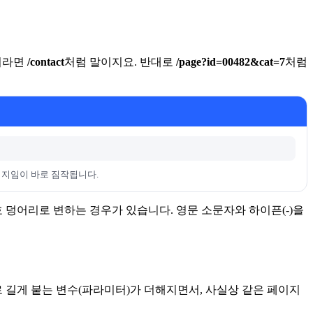
이지라면
/contact
처럼 말이지요. 반대로
/page?id=00482&cat=7
처럼
페이지임이 바로 짐작됩니다.
 덩어리로 변하는 경우가 있습니다. 영문 소문자와 하이픈(-)을
 길게 붙는 변수(파라미터)가 더해지면서, 사실상 같은 페이지