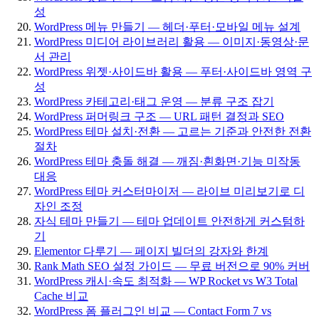
성
WordPress 메뉴 만들기 — 헤더·푸터·모바일 메뉴 설계
WordPress 미디어 라이브러리 활용 — 이미지·동영상·문
서 관리
WordPress 위젯·사이드바 활용 — 푸터·사이드바 영역 구
성
WordPress 카테고리·태그 운영 — 분류 구조 잡기
WordPress 퍼머링크 구조 — URL 패턴 결정과 SEO
WordPress 테마 설치·전환 — 고르는 기준과 안전한 전환
절차
WordPress 테마 충돌 해결 — 깨짐·흰화면·기능 미작동
대응
WordPress 테마 커스터마이저 — 라이브 미리보기로 디
자인 조정
자식 테마 만들기 — 테마 업데이트 안전하게 커스텀하
기
Elementor 다루기 — 페이지 빌더의 강자와 한계
Rank Math SEO 설정 가이드 — 무료 버전으로 90% 커버
WordPress 캐시·속도 최적화 — WP Rocket vs W3 Total
Cache 비교
WordPress 폼 플러그인 비교 — Contact Form 7 vs