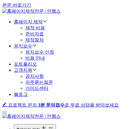
본문 바로가기
홈페이지 제작
제작 비용
준비자료
제작절차
유지보수
유지보수 신청
비용 안내
포트폴리오
고객지원
공지사항
자주묻는질문
가이드센터
블로그
프로젝트 문의
3분 문의접수
로 무료 상담을 받아보세요