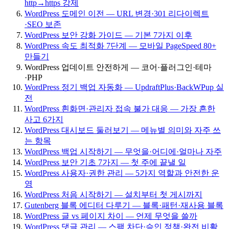
http→https 강제
WordPress 도메인 이전 — URL 변경·301 리다이렉트
·SEO 보존
WordPress 보안 강화 가이드 — 기본 7가지 이후
WordPress 속도 최적화 7단계 — 모바일 PageSpeed 80+
만들기
WordPress 업데이트 안전하게 — 코어·플러그인·테마
·PHP
WordPress 정기 백업 자동화 — UpdraftPlus·BackWPup 실
전
WordPress 흰화면·관리자 접속 불가 대응 — 가장 흔한
사고 6가지
WordPress 대시보드 둘러보기 — 메뉴별 의미와 자주 쓰
는 항목
WordPress 백업 시작하기 — 무엇을·어디에·얼마나 자주
WordPress 보안 기초 7가지 — 첫 주에 끝낼 일
WordPress 사용자·권한 관리 — 5가지 역할과 안전한 운
영
WordPress 처음 시작하기 — 설치부터 첫 게시까지
Gutenberg 블록 에디터 다루기 — 블록·패턴·재사용 블록
WordPress 글 vs 페이지 차이 — 언제 무엇을 쓸까
WordPress 댓글 관리 — 스팸 차단·승인 정책·완전 비활