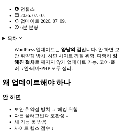
언웹스
2026. 07. 07.
업데이트
2026. 07. 09.
6분 분량
목차
WordPress 업데이트는
양날의 검
입니다. 안 하면 보
안 취약점 방치, 하면 사이트 깨질 위험. 다행히
정
해진 절차
로 깨지지 않게 업데이트 가능. 코어·플
러그인·테마·PHP 모두 정리.
왜 업데이트해야 하나
안 하면
보안 취약점 방치 → 해킹 위험
다른 플러그인과 호환성 ↓
새 기능 못 받음
사이트 헬스 점수 ↓