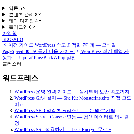
입문
5
콘텐츠 관리
8
테마·디자인
4
플러그인
6
아임웹
SEO·AEO
이전 가이드
WordPress 속도 최적화 7단계 — 모바일
PageSpeed 80+ 만들기
다음 가이드
WordPress 정기 백업 자
동화 — UpdraftPlus·BackWPup 실전
클러스터
워드프레스
WordPress 운영 완벽 가이드 — 설치부터 보안·속도까지
WordPress GA4 설치 — Site Kit·MonsterInsights·직접 코드
비교
WordPress SEO 점검 체크리스트 — 주·월·분기별
WordPress Search Console 연동 — 검색 데이터로 의사결
정
WordPress SSL 적용하기 — Let's Encrypt 무료 +