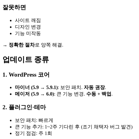
잘못하면
사이트 깨짐
디자인 변경
기능 미작동
→
정확한 절차
로 양쪽 해결.
업데이트 종류
1. WordPress 코어
마이너 (5.9 → 5.9.1)
: 보안 패치.
자동 권장
.
메이저 (5.9 → 6.0)
: 큰 기능 변경.
수동 + 백업
.
2. 플러그인·테마
보안 패치: 빠르게
큰 기능 추가: 1~2주 기다린 후 (조기 채택자 버그 발견)
정기 점검: 주 1회