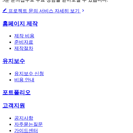
프로젝트 문의
서비스 자세히 보기
홈페이지 제작
제작 비용
준비자료
제작절차
유지보수
유지보수 신청
비용 안내
포트폴리오
고객지원
공지사항
자주묻는질문
가이드센터