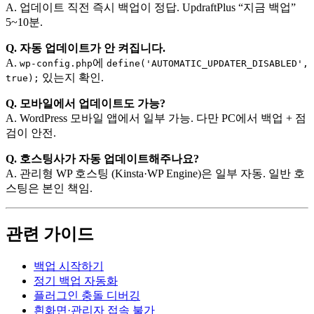
A. 업데이트 직전 즉시 백업이 정답. UpdraftPlus “지금 백업”
5~10분.
Q. 자동 업데이트가 안 켜집니다.
A.
에
wp-config.php
define('AUTOMATIC_UPDATER_DISABLED',
있는지 확인.
true);
Q. 모바일에서 업데이트도 가능?
A. WordPress 모바일 앱에서 일부 가능. 다만 PC에서 백업 + 점
검이 안전.
Q. 호스팅사가 자동 업데이트해주나요?
A. 관리형 WP 호스팅 (Kinsta·WP Engine)은 일부 자동. 일반 호
스팅은 본인 책임.
관련 가이드
백업 시작하기
정기 백업 자동화
플러그인 충돌 디버깅
흰화면·관리자 접속 불가