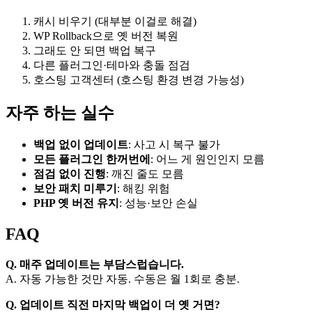
캐시 비우기 (대부분 이걸로 해결)
WP Rollback으로 옛 버전 복원
그래도 안 되면 백업 복구
다른 플러그인·테마와 충돌 점검
호스팅 고객센터 (호스팅 환경 변경 가능성)
자주 하는 실수
백업 없이 업데이트
: 사고 시 복구 불가
모든 플러그인 한꺼번에
: 어느 게 원인인지 모름
점검 없이 진행
: 깨진 줄도 모름
보안 패치 미루기
: 해킹 위험
PHP 옛 버전 유지
: 성능·보안 손실
FAQ
Q. 매주 업데이트는 부담스럽습니다.
A. 자동 가능한 것만 자동. 수동은 월 1회로 충분.
Q. 업데이트 직전 마지막 백업이 더 옛 거면?