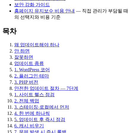
보안 강화 가이드
홈페이지 유지보수 비용 안내
— 직접 관리가 부담될 때
의 선택지와 비용 기준
목차
왜 업데이트해야 하나
안 하면
잘못하면
업데이트 종류
1. WordPress 코어
2. 플러그인·테마
3. PHP 버전
안전한 업데이트 절차 — 7단계
1. 사이트 헬스 점검
2. 전체 백업
3. 스테이징·로컬에서 먼저
4. 한 번에 하나씩
5. 업데이트 후 즉시 점검
6. 캐시 비우기
7. 문제 발생 시 즉시 롤백