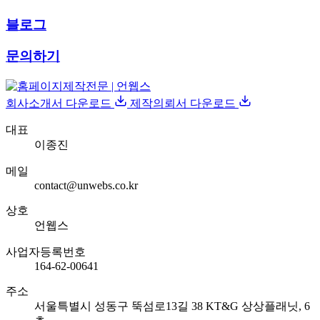
블로그
문의하기
회사소개서 다운로드
제작의뢰서 다운로드
대표
이종진
메일
contact@unwebs.co.kr
상호
언웹스
사업자등록번호
164-62-00641
주소
서울특별시 성동구 뚝섬로13길 38 KT&G 상상플래닛, 6