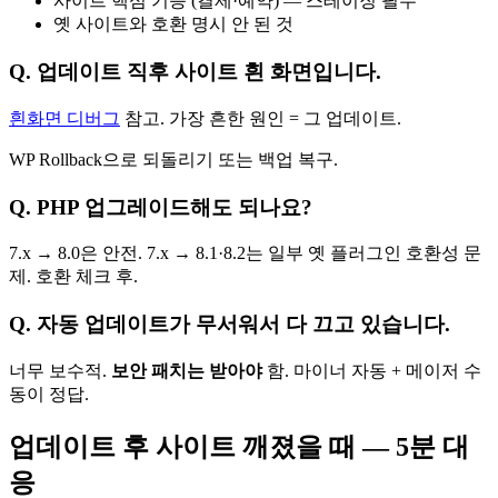
사이트 핵심 기능 (결제·예약) — 스테이징 필수
옛 사이트와 호환 명시 안 된 것
Q. 업데이트 직후 사이트 흰 화면입니다.
흰화면 디버그
참고. 가장 흔한 원인 = 그 업데이트.
WP Rollback으로 되돌리기 또는 백업 복구.
Q. PHP 업그레이드해도 되나요?
7.x → 8.0은 안전. 7.x → 8.1·8.2는 일부 옛 플러그인 호환성 문
제. 호환 체크 후.
Q. 자동 업데이트가 무서워서 다 끄고 있습니다.
너무 보수적.
보안 패치는 받아야
함. 마이너 자동 + 메이저 수
동이 정답.
업데이트 후 사이트 깨졌을 때 — 5분 대
응