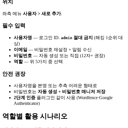
위치
좌측 메뉴
사용자 > 새로 추가
.
필수 입력
사용자명
— 로그인 ID.
절대 금지
(해킹 1순위 대
admin
상)
이메일
— 비밀번호 재설정 + 알림 수신
비밀번호
— 자동 생성 또는 직접 (12자+ 권장)
역할
— 위 5가지 중 선택
안전 권장
사용자명을 본명 또는 추측 어려운 형태로
비밀번호는
자동 생성 + 비밀번호 매니저 저장
2단계 인증
플러그인 같이 사용 (Wordfence·Google
Authenticator)
역할별 활용 시나리오