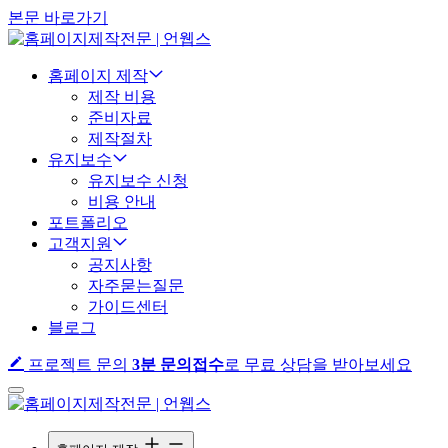
본문 바로가기
홈페이지 제작
제작 비용
준비자료
제작절차
유지보수
유지보수 신청
비용 안내
포트폴리오
고객지원
공지사항
자주묻는질문
가이드센터
블로그
프로젝트 문의
3분 문의접수
로 무료 상담을 받아보세요