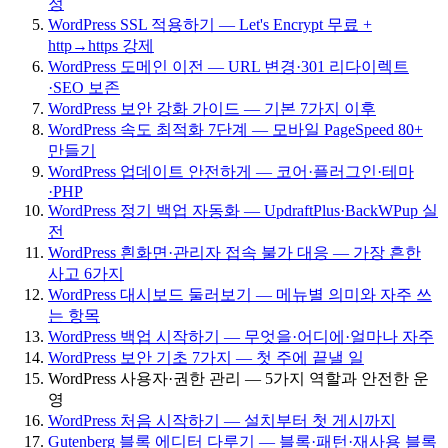
정
WordPress SSL 적용하기 — Let's Encrypt 무료 +
http→https 강제
WordPress 도메인 이전 — URL 변경·301 리다이렉트
·SEO 보존
WordPress 보안 강화 가이드 — 기본 7가지 이후
WordPress 속도 최적화 7단계 — 모바일 PageSpeed 80+
만들기
WordPress 업데이트 안전하게 — 코어·플러그인·테마
·PHP
WordPress 정기 백업 자동화 — UpdraftPlus·BackWPup 실
전
WordPress 흰화면·관리자 접속 불가 대응 — 가장 흔한
사고 6가지
WordPress 대시보드 둘러보기 — 메뉴별 의미와 자주 쓰
는 항목
WordPress 백업 시작하기 — 무엇을·어디에·얼마나 자주
WordPress 보안 기초 7가지 — 첫 주에 끝낼 일
WordPress 사용자·권한 관리 — 5가지 역할과 안전한 운
영
WordPress 처음 시작하기 — 설치부터 첫 게시까지
Gutenberg 블록 에디터 다루기 — 블록·패턴·재사용 블록