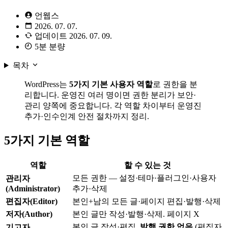
언웹스
2026. 07. 07.
업데이트
2026. 07. 09.
5분 분량
목차
WordPress는
5가지 기본 사용자 역할
로 권한을 분
리합니다. 운영진 여러 명이면 권한 분리가 보안·
관리 양쪽에 중요합니다. 각 역할 차이부터 운영진
추가·인수인계 안전 절차까지 정리.
5가지 기본 역할
역할
할 수 있는 것
모든 권한 — 설정·테마·플러그인·사용자
관리자
(Administrator)
추가·삭제
편집자(Editor)
본인+남의 모든 글·페이지 편집·발행·삭제
저자(Author)
본인 글만 작성·발행·삭제. 페이지 X
본인 글 작성·편집.
발행 권한 없음
(편집자
기고자