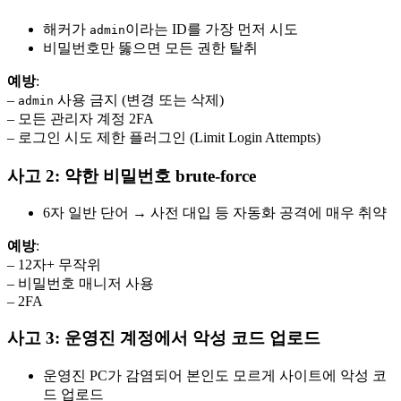
해커가
이라는 ID를 가장 먼저 시도
admin
비밀번호만 뚫으면 모든 권한 탈취
예방
:
–
사용 금지 (변경 또는 삭제)
admin
– 모든 관리자 계정 2FA
– 로그인 시도 제한 플러그인 (Limit Login Attempts)
사고 2: 약한 비밀번호 brute-force
6자 일반 단어 → 사전 대입 등 자동화 공격에 매우 취약
예방
:
– 12자+ 무작위
– 비밀번호 매니저 사용
– 2FA
사고 3: 운영진 계정에서 악성 코드 업로드
운영진 PC가 감염되어 본인도 모르게 사이트에 악성 코
드 업로드