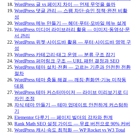
WordPress 글 vs 페이지 차이 — 언제 무엇을 쓸까
WordPress 댓글 관리 — 스팸 차단·승인 정책·완전 비활
성
WordPress 메뉴 만들기 — 헤더·푸터·모바일 메뉴 설계
WordPress 미디어 라이브러리 활용 — 이미지·동영상·문
서 관리
WordPress 위젯·사이드바 활용 — 푸터·사이드바 영역 구
성
WordPress 카테고리·태그 운영 — 분류 구조 잡기
WordPress 퍼머링크 구조 — URL 패턴 결정과 SEO
WordPress 테마 설치·전환 — 고르는 기준과 안전한 전환
절차
WordPress 테마 충돌 해결 — 깨짐·흰화면·기능 미작동
대응
WordPress 테마 커스터마이저 — 라이브 미리보기로 디
자인 조정
자식 테마 만들기 — 테마 업데이트 안전하게 커스텀하
기
Elementor 다루기 — 페이지 빌더의 강자와 한계
Rank Math SEO 설정 가이드 — 무료 버전으로 90% 커버
WordPress 캐시·속도 최적화 — WP Rocket vs W3 Total