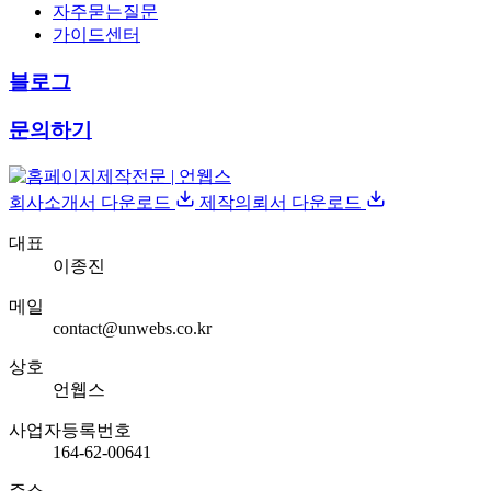
자주묻는질문
가이드센터
블로그
문의하기
회사소개서 다운로드
제작의뢰서 다운로드
대표
이종진
메일
contact@unwebs.co.kr
상호
언웹스
사업자등록번호
164-62-00641
주소