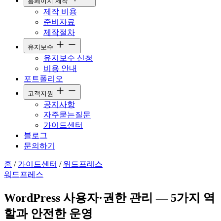
홈페이지 제작
제작 비용
준비자료
제작절차
유지보수
유지보수 신청
비용 안내
포트폴리오
고객지원
공지사항
자주묻는질문
가이드센터
블로그
문의하기
홈
/
가이드센터
/
워드프레스
워드프레스
WordPress 사용자·권한 관리 — 5가지 역
할과 안전한 운영