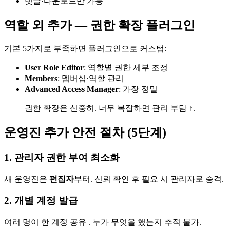
댓글·다운로드만 가능
역할 외 추가 — 권한 확장 플러그인
기본 5가지로 부족하면 플러그인으로 커스텀:
User Role Editor
: 역할별 권한 세부 조정
Members
: 멤버십·역할 관리
Advanced Access Manager
: 가장 정밀
권한 확장은 신중히. 너무 복잡하면 관리 부담 ↑.
운영진 추가 안전 절차 (5단계)
1. 관리자 권한 부여 최소화
새 운영진은
편집자
부터. 신뢰 확인 후 필요 시 관리자로 승격.
2. 개별 계정 발급
여러 명이 한 계정 공유 . 누가 무엇을 했는지 추적 불가.