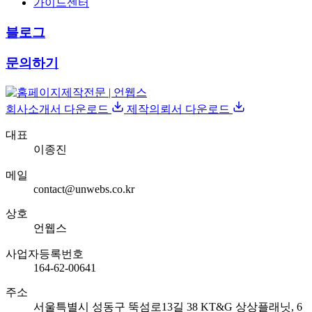
가이드센터
블로그
문의하기
회사소개서 다운로드
제작의뢰서 다운로드
대표
이종진
메일
contact@unwebs.co.kr
상호
언웹스
사업자등록번호
164-62-00641
주소
서울특별시 성동구 뚝섬로13길 38 KT&G 상상플래닛, 6