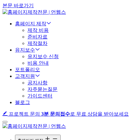
본문 바로가기
홈페이지 제작
제작 비용
준비자료
제작절차
유지보수
유지보수 신청
비용 안내
포트폴리오
고객지원
공지사항
자주묻는질문
가이드센터
블로그
프로젝트 문의
3분 문의접수
로 무료 상담을 받아보세요