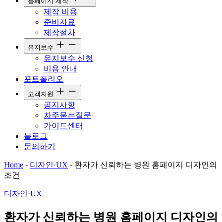
홈페이지 제작
제작 비용
준비자료
제작절차
유지보수
유지보수 신청
비용 안내
포트폴리오
고객지원
공지사항
자주묻는질문
가이드센터
블로그
문의하기
Home
-
디자인·UX
-
환자가 신뢰하는 병원 홈페이지 디자인의
조건
디자인·UX
환자가 신뢰하는 병원 홈페이지 디자인의