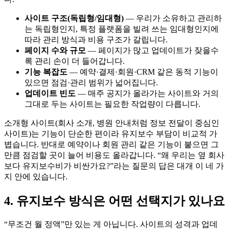
사이트 구조(독립형/임대형)
— 우리가 소유하고 관리하
는 독립형인지, 특정 플랫폼을 빌려 쓰는 임대형인지에
따라 관리 방식과 비용 구조가 갈립니다.
페이지 수와 규모
— 페이지가 많고 업데이트가 잦을수
록 관리 손이 더 들어갑니다.
기능 복잡도
— 예약·결제·회원·CRM 같은 동적 기능이
있으면 점검·관리 범위가 넓어집니다.
업데이트 빈도
— 매주 공지가 올라가는 사이트와 거의
그대로 두는 사이트는 필요한 작업량이 다릅니다.
소개형 사이트(회사 소개, 병원 안내처럼 정보 전달이 중심인
사이트)는 기능이 단순한 편이라 유지보수 부담이 비교적 가
볍습니다. 반대로 예약이나 회원 관리 같은 기능이 붙으면 그
만큼 점검할 곳이 늘어 비용도 올라갑니다. “왜 우리는 옆 회사
보다 유지보수비가 비싼가요?”라는 질문의 답은 대개 이 네 가
지 안에 있습니다.
4. 유지보수 방식은 어떤 선택지가 있나요
“무조건 월 정액”만 있는 게 아닙니다. 사이트의 성격과 업데