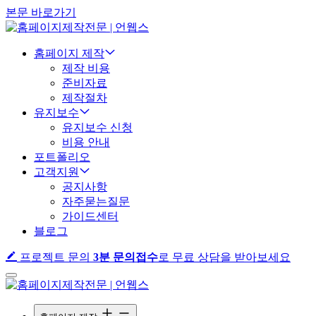
본문 바로가기
홈페이지 제작
제작 비용
준비자료
제작절차
유지보수
유지보수 신청
비용 안내
포트폴리오
고객지원
공지사항
자주묻는질문
가이드센터
블로그
프로젝트 문의
3분 문의접수
로 무료 상담을 받아보세요