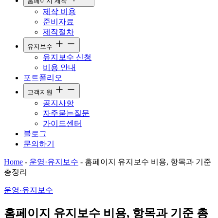
홈페이지 제작
제작 비용
준비자료
제작절차
유지보수
유지보수 신청
비용 안내
포트폴리오
고객지원
공지사항
자주묻는질문
가이드센터
블로그
문의하기
Home
-
운영·유지보수
-
홈페이지 유지보수 비용, 항목과 기준
총정리
운영·유지보수
홈페이지 유지보수 비용, 항목과 기준 총