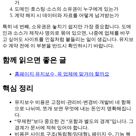
가
도메인·호스팅·소스의 소유권이 누구에게 있는가
계약 해지 시 데이터와 자료를 어떻게 넘겨받는가
특히 네 번째, 소유권은 놓치기 쉽지만 가장 중요합니다. 도메
인과 소스가 제작사 명의로 묶여 있으면, 나중에 업체를 바꾸
고 싶어도 사이트를 인질처럼 붙들리는 일이 생깁니다. 유지보
수 계약 전에 이 부분을 반드시 확인하시기 바랍니다.
함께 읽으면 좋은 글
홈페이지 유지보수, 꼭 업체에 맡겨야 할까요
핵심 정리
유지보수 비용은 고정비·관리비·변경비·개발비 네 항목
으로 나뉘며, 쪼개 보면 무엇에 내는 돈인지 명확해집니
다.
“무제한”보다 중요한 건 “포함과 별도의 경계”입니다. 그
경계가 문서에 적혀 있어야 합니다.
비용은 사이트 구조(독립형/임대형), 페이지 수, 기능 복