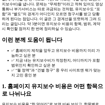
지보수비)을 냅니다. 문제는 “무제한”이라고 적혀 있어도 영상
통화나 부가서비스는 따로 과금되는 것처럼, 유지보수도 “포
함”과 “별도”의 경계가 어디인지 모르면 청구서를 받고 당황
하게 된다는 점입니다. 이 글은 그 경계선을 또렷하게 그려 드
리는 글입니다. 약 3분이면 유지보수 비용의 항목, 범위, 계약
시 확인할 점까지 한 번에 정리하실 수 있습니다.
이런 분께 도움이 됩니다
✅ 홈페이지 제작을 앞두고 유지보수 비용까지 미리 가
늠하고 싶은 분
✅ 지금 내는 유지보수비가 적정한지, 어디까지가 포함
범위인지 확인하고 싶은 분
✅ “월 정액”과 “건별 청구” 중 우리 사이트엔 뭐가 맞는
지 고민 중인 분
1. 홈페이지 유지보수 비용은 어떤 항목으
로 나뉘나요
유지보수 비용을 “한 덩어리”로 보면 비싸 보이고, 항목별로