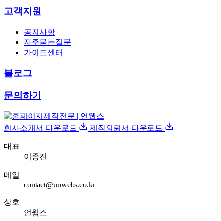
고객지원
공지사항
자주묻는질문
가이드센터
블로그
문의하기
회사소개서 다운로드
제작의뢰서 다운로드
대표
이종진
메일
contact@unwebs.co.kr
상호
언웹스