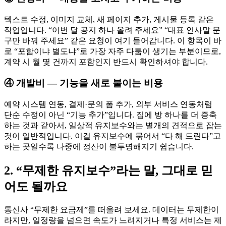
텍스트 수정, 이미지 교체, 새 페이지 추가, 게시물 등록 같은
작업입니다. “이번 달 공지 하나 올려 주세요” “대표 인사말 문
구만 바꿔 주세요” 같은 요청이 여기 들어갑니다. 이 항목이 바
로 “포함이냐 별도냐”로 가장 자주 다툼이 생기는 부분이므로,
계약 시 월 몇 건까지 포함인지 반드시 확인하셔야 합니다.
④ 개발비 — 기능을 새로 붙이는 비용
예약 시스템 연동, 결제·문의 폼 추가, 외부 서비스 연동처럼
단순 수정이 아닌 “기능 추가”입니다. 집에 방 하나를 더 증축
하는 것과 같아서, 일상적 유지보수와는 별개의 견적으로 잡는
것이 일반적입니다. 이걸 유지보수에 묶어서 “다 해 드린다”고
하는 곳일수록 나중에 정산이 불투명해지기 쉽습니다.
2. “무제한 유지보수”라는 말, 그대로 믿
어도 될까요
통신사 “무제한 요금제”를 떠올려 보세요. 데이터는 무제한이
라지만, 일정량을 넘으면 속도가 느려지거나 특정 서비스는 제