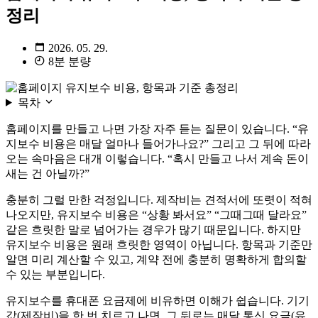
정리
2026. 05. 29.
8분 분량
목차
홈페이지를 만들고 나면 가장 자주 듣는 질문이 있습니다. “유
지보수 비용은 매달 얼마나 들어가나요?” 그리고 그 뒤에 따라
오는 속마음은 대개 이렇습니다. “혹시 만들고 나서 계속 돈이
새는 건 아닐까?”
충분히 그럴 만한 걱정입니다. 제작비는 견적서에 또렷이 적혀
나오지만, 유지보수 비용은 “상황 봐서요” “그때그때 달라요”
같은 흐릿한 말로 넘어가는 경우가 많기 때문입니다. 하지만
유지보수 비용은 원래 흐릿한 영역이 아닙니다. 항목과 기준만
알면 미리 계산할 수 있고, 계약 전에 충분히 명확하게 합의할
수 있는 부분입니다.
유지보수를 휴대폰 요금제에 비유하면 이해가 쉽습니다. 기기
값(제작비)을 한 번 치르고 나면, 그 뒤로는 매달 통신 요금(유