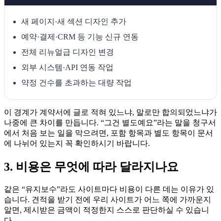
새 페이지·새 섹션 디자인 추가
예약·결제·CRM 등 기능 신규 연동
전체 리뉴얼급 디자인 변경
외부 시스템·API 연동 작업
약정 건수를 초과하는 대량 작업
이 경계가 계약서에 글로 적혀 있느냐, 말로만 합의되었느냐가
나중에 큰 차이를 만듭니다. “그건 별도예요”라는 말을 청구서
에서 처음 보는 일을 막으려면, 포함 항목과 별도 항목이 문서
에 나뉘어 있는지 꼭 확인하시기 바랍니다.
3. 비용은 무엇에 따라 달라지나요
같은 “유지보수”라도 사이트마다 비용이 다른 데는 이유가 있
습니다. 견적을 받기 전에 우리 사이트가 어느 쪽에 가까운지
알면, 제시받은 금액이 적정한지 스스로 판단하실 수 있습니
다.