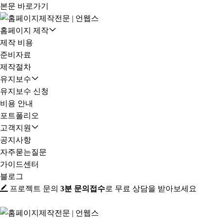
본문 바로가기
홈페이지 제작
제작 비용
준비자료
제작절차
유지보수
유지보수 신청
비용 안내
포트폴리오
고객지원
공지사항
자주묻는질문
가이드센터
블로그
프로젝트 문의
3분 문의접수
로 무료 상담을 받아보세요