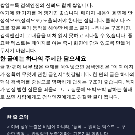
쌓일수록 검색엔진의 신뢰도 함께 쌓입니다.
여기에 한 가지를 더 챙기면 좋습니다. 페이지 내용이 화면에 안
정적으로(정적으로) 노출되어야 한다는 점입니다. 클릭이나 스
크롤 같은 추가 동작을 해야만 비로소 글이 나타나는 구조라면,
검색엔진이 그 내용을 미처 읽지 못하고 지나칠 수 있습니다. 중
요한 텍스트는 페이지를 여는 즉시 화면에 담겨 있도록 만들어
두시기 바랍니다.
한 글에는 하나의 주제만 담으세요
글 한 편에 너무 많은 주제를 욱여넣으면 검색엔진은 “이 페이지
가 정확히 무엇에 관한 글인지” 헷갈립니다. 한 편의 글은 하나의
핵심 검색어를 중심으로 명확하게 답하는 구조가 좋습니다. 독자
가 던질 법한 질문을 떠올리고, 그 질문에 또박또박 답하는 형태
로 쓰면 사람에게도 검색엔진에게도 친절한 글이 됩니다.
한 줄 요약
네이버 상위노출은 비법이 아니라, ‘등록 → 읽히는 텍스트 → 꾸
준한 발행 → 안정적인 노출’이라는 기본기의 합입니다.