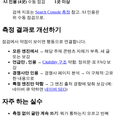
AI 인용 (4곳)
수동 점검
1곳 이상
검색 지표는
Search Console 측정
참고. AI 인용은
위 수동 점검으로.
측정 결과로 개선하기
점검에서 약점이 보이면 행동으로 연결합니다.
모든 엔진에서
→ 해당 주제 콘텐츠 자체가 부족. 새 글
또는 보강
언급만 , 인용
→
Citability 구조
약함. 정의문·표·FAQ 보
강
경쟁사만 인용
→ 경쟁사 페이지 분석 → 더 구체적·고유
한 내용으로
특정 엔진만 약함
→ 그 엔진 출처 경향에 맞춰 보강 (예:
네이버 큐 약하면
네이버 SEO
)
자주 하는 실수
측정 없이 글만 계속 쓰기
: 뭐가 통하는지 모르고 반복