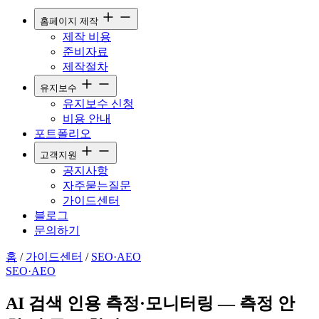
홈페이지 제작
제작 비용
준비자료
제작절차
유지보수
유지보수 신청
비용 안내
포트폴리오
고객지원
공지사항
자주묻는질문
가이드센터
블로그
문의하기
홈
/
가이드센터
/
SEO·AEO
SEO·AEO
AI 검색 인용 측정·모니터링 — 측정 안