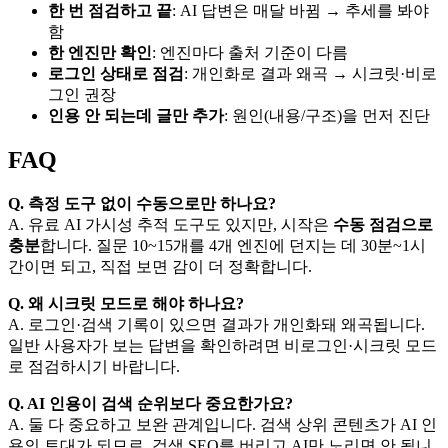
한 번 점검하고 끝
: AI 답변은 매달 바뀜 → 추세를 봐야
함
한 엔진만 확인
: 엔진마다 출처 기준이 다름
로그인 상태로 점검
: 개인화로 결과 왜곡 → 시크릿·비로
그인 권장
인용 안 되는데 글만 추가
: 원인(내용/구조)을 먼저 진단
FAQ
Q. 측정 도구 없이 수동으로만 하나요?
A. 유료 AI 가시성 추적 도구도 있지만, 시작은
수동 점검으로
충분
합니다. 질문 10~15개를 4개 엔진에 던지는 데 30분~1시
간이면 되고, 직접 보면 감이 더 정확합니다.
Q. 왜 시크릿 모드로 해야 하나요?
A. 로그인·검색 기록이 있으면 결과가 개인화돼 왜곡됩니다.
일반 사용자가 보는 답변을 확인하려면 비로그인·시크릿 모드
로 점검하시기 바랍니다.
Q. AI 인용이 검색 순위보다 중요한가요?
A. 둘 다 중요하고 보완 관계입니다. 검색 상위 콘텐츠가 AI 인
용의 토대가 되므로, 검색 SEO를 버리고 AI만 노리면 안 됩니