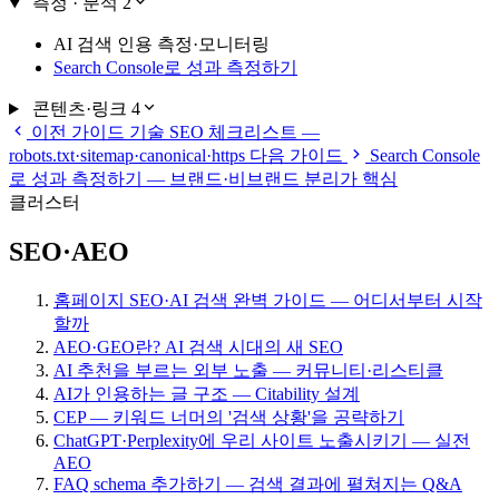
측정 · 분석
2
AI 검색 인용 측정·모니터링
Search Console로 성과 측정하기
콘텐츠·링크
4
이전 가이드
기술 SEO 체크리스트 —
robots.txt·sitemap·canonical·https
다음 가이드
Search Console
로 성과 측정하기 — 브랜드·비브랜드 분리가 핵심
클러스터
SEO·AEO
홈페이지 SEO·AI 검색 완벽 가이드 — 어디서부터 시작
할까
AEO·GEO란? AI 검색 시대의 새 SEO
AI 추천을 부르는 외부 노출 — 커뮤니티·리스티클
AI가 인용하는 글 구조 — Citability 설계
CEP — 키워드 너머의 '검색 상황'을 공략하기
ChatGPT·Perplexity에 우리 사이트 노출시키기 — 실전
AEO
FAQ schema 추가하기 — 검색 결과에 펼쳐지는 Q&A