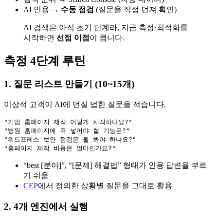
AI 인용 →
수동 점검
(질문을 직접 던져 확인)
AI 검색은 아직 초기 단계라, 지금 측정·최적화를
시작하면
선점 이점
이 큽니다.
측정 4단계 루틴
1. 질문 리스트 만들기 (10~15개)
이상적 고객이 AI에 던질 법한 질문을 적습니다.
"기업 홈페이지 제작 어떻게 시작하나요?"

"병원 홈페이지에 꼭 넣어야 할 기능은?"

"워드프레스 보안 점검은 뭘 봐야 하나요?"

“best [분야]”, “[문제] 해결법” 형태가 인용 답변을 부르
기 쉬움
CEP
에서 정의한 상황별 질문을 그대로 활용
2. 4개 엔진에서 실행