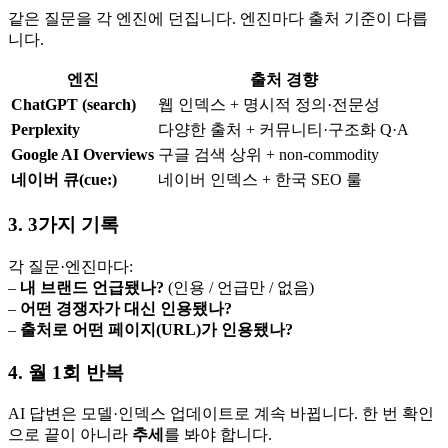
같은 질문을 각 엔진에 던집니다. 엔진마다 출처 기준이 다릅
니다.
엔진
출처 경향
ChatGPT (search)
웹 인덱스 + 명시적 정의·전문성
Perplexity
다양한 출처 + 커뮤니티·구조화 Q·A
Google AI Overviews
구글 검색 상위 + non-commodity
네이버 큐(cue:)
네이버 인덱스 + 한국 SEO 룰
3. 3가지 기록
각 질문·엔진마다:
–
내 브랜드 언급됐나?
(인용 / 언급만 / 없음)
–
어떤 경쟁자가 대신 인용됐나?
–
출처로 어떤 페이지(URL)가 인용됐나?
4. 월 1회 반복
AI 답변은 모델·인덱스 업데이트로 계속 바뀝니다. 한 번 확인
으로 끝이 아니라
추세
를 봐야 합니다.