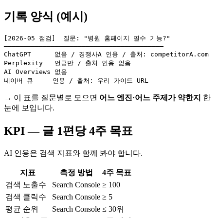
기록 양식 (예시)
[2026-05 점검]  질문: "병원 홈페이지 필수 기능?"

─────────────────────────────────────────

ChatGPT      없음 / 경쟁사A 인용 / 출처: competitorA.com

Perplexity   언급만 / 출처 인용 없음

AI Overviews 없음

→ 이 표를 질문별로 모으면
어느 엔진·어느 주제가 약한지
한
눈에 보입니다.
KPI — 글 1편당 4주 목표
AI 인용은 검색 지표와 함께 봐야 합니다.
지표
측정 방법
4주 목표
검색 노출수
Search Console
≥ 100
검색 클릭수
Search Console
≥ 5
평균 순위
Search Console
≤ 30위