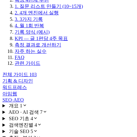
1. 질문 리스트 만들기 (10~15개)
2. 4개 엔진에서 실행
3. 3가지 기록
4. 월 1회 반복
기록 양식 (예시)
KPI — 글 1편당 4주 목표
측정 결과로 개선하기
자주 하는 실수
FAQ
관련 가이드
전체 가이드
103
기획 & 디자인
워드프레스
아임웹
SEO·AEO
개요
1
AEO · AI 검색
7
SEO 기초
4
검색엔진별
4
기술 SEO
5