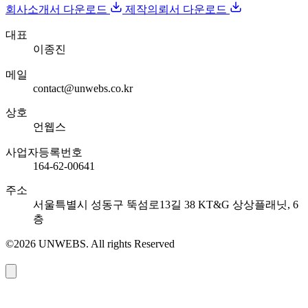
회사소개서 다운로드
제작의뢰서 다운로드
대표
이종진
메일
contact@unwebs.co.kr
상호
언웹스
사업자등록번호
164-62-00641
주소
서울특별시 성동구 뚝섬로13길 38 KT&G 상상플래닛, 6
층
©2026 UNWEBS. All rights Reserved