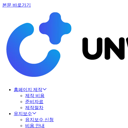
본문 바로가기
홈페이지 제작
제작 비용
준비자료
제작절차
유지보수
유지보수 신청
비용 안내