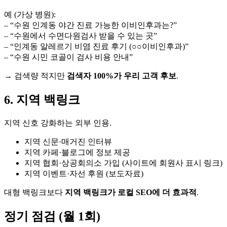
예 (가상 병원):
– “수원 인계동 야간 진료 가능한 이비인후과는?”
– “수원에서 수면다원검사 받을 수 있는 곳”
– “인계동 알레르기 비염 진료 후기 (○○이비인후과)”
– “수원 시민 코골이 검사 비용 안내”
→ 검색량 적지만
검색자 100%가 우리 고객 후보
.
6. 지역 백링크
지역 신호 강화하는 외부 인용.
지역 신문·매거진 인터뷰
지역 카페·블로그에 정보 제공
지역 협회·상공회의소 가입 (사이트에 회원사 표시 링크)
지역 이벤트·자선 후원 (보도자료)
대형 백링크보다
지역 백링크가 로컬 SEO에 더 효과적
.
정기 점검 (월 1회)