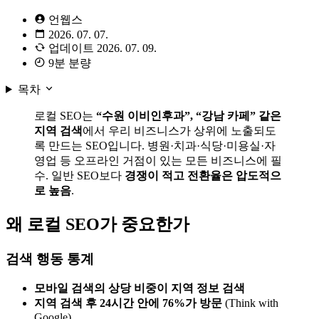
언웹스
2026. 07. 07.
업데이트
2026. 07. 09.
9분 분량
목차
로컬 SEO는
“수원 이비인후과”, “강남 카페” 같은
지역 검색
에서 우리 비즈니스가 상위에 노출되도
록 만드는 SEO입니다. 병원·치과·식당·미용실·자
영업 등 오프라인 거점이 있는 모든 비즈니스에 필
수. 일반 SEO보다
경쟁이 적고 전환율은 압도적으
로 높음
.
왜 로컬 SEO가 중요한가
검색 행동 통계
모바일 검색의 상당 비중이 지역 정보 검색
지역 검색 후 24시간 안에 76%가 방문
(Think with
Google)