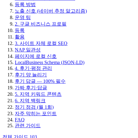
등록 방법
노출 신호 (네이버 추정 알고리즘)
운영 팁
2. 구글 비즈니스 프로필
등록
활용
3. 사이트 자체 로컬 SEO
NAP 일관성
페이지에 로컬 신호
LocalBusiness Schema (JSON-LD)
4. 후기·평점 관리
후기 양 늘리기
후기 답글 — 100% 필수
가짜 후기·답글
5. 지역 키워드 콘텐츠
6. 지역 백링크
정기 점검 (월 1회)
자주 막히는 포인트
FAQ
관련 가이드
전체 가이드
103