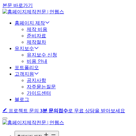
본문 바로가기
홈페이지 제작
제작 비용
준비자료
제작절차
유지보수
유지보수 신청
비용 안내
포트폴리오
고객지원
공지사항
자주묻는질문
가이드센터
블로그
프로젝트 문의
3분 문의접수
로 무료 상담을 받아보세요