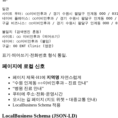
일관

사이트 푸터: ○○이비인후과 / 경기 수원시 팔달구 인계동 OOO / 031-X
네이버 플레이스: ○○이비인후과 / 경기 수원시 팔달구 인계동 OOO / 031
구글 비즈니스: ○○이비인후과 / 경기 수원시 팔달구 인계동 OOO / 031-
불일치 (검색엔진 혼동)

사이트: ○○ 이비인후과 (띄어쓰기)

네이버: ○○이비인후과 (붙임)

표기·띄어쓰기·전화번호 형식 통일.
페이지에 로컬 신호
페이지 제목·H1에
지역명
자연스럽게
“수원 인계동 ○○이비인후과 – 진료 안내”
“병원 진료 안내”
푸터에 주소·전화·운영시간
오시는 길 페이지 (지도 위젯 + 대중교통 안내)
LocalBusiness Schema 적용
LocalBusiness Schema (JSON-LD)