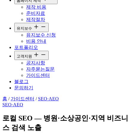
홈페이지 제작
제작 비용
준비자료
제작절차
유지보수
유지보수 신청
비용 안내
포트폴리오
고객지원
공지사항
자주묻는질문
가이드센터
블로그
문의하기
홈
/
가이드센터
/
SEO·AEO
SEO·AEO
로컬 SEO — 병원·소상공인·지역 비즈니
스 검색 노출