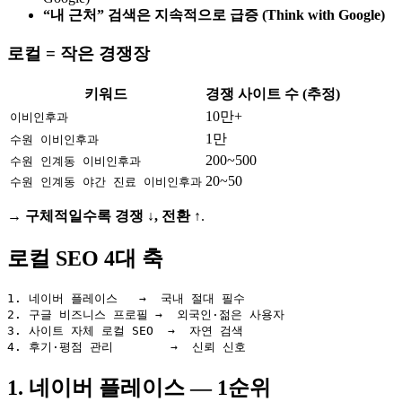
“내 근처” 검색은 지속적으로 급증 (Think with Google)
로컬 = 작은 경쟁장
키워드
경쟁 사이트 수 (추정)
10만+
이비인후과
1만
수원 이비인후과
200~500
수원 인계동 이비인후과
20~50
수원 인계동 야간 진료 이비인후과
→
구체적일수록 경쟁 ↓, 전환 ↑
.
로컬 SEO 4대 축
1. 네이버 플레이스   →  국내 절대 필수

2. 구글 비즈니스 프로필 →  외국인·젊은 사용자

3. 사이트 자체 로컬 SEO  →  자연 검색

1. 네이버 플레이스 — 1순위