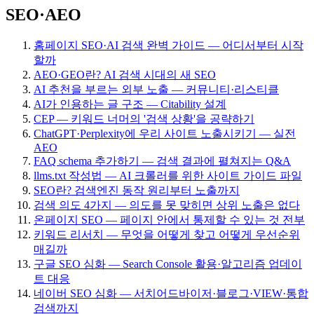
SEO·AEO
홈페이지 SEO·AI 검색 완벽 가이드 — 어디서부터 시작
할까
AEO·GEO란? AI 검색 시대의 새 SEO
AI 추천을 부르는 외부 노출 — 커뮤니티·리스티클
AI가 인용하는 글 구조 — Citability 설계
CEP — 키워드 너머의 '검색 상황'을 공략하기
ChatGPT·Perplexity에 우리 사이트 노출시키기 — 실전
AEO
FAQ schema 추가하기 — 검색 결과에 펼쳐지는 Q&A
llms.txt 작성법 — AI 크롤러를 위한 사이트 가이드 파일
SEO란? 검색엔진 동작 원리부터 노출까지
검색 의도 4가지 — 의도를 못 맞히면 상위 노출은 없다
온페이지 SEO — 페이지 안에서 통제할 수 있는 것 전부
키워드 리서치 — 무엇을 어떻게 찾고 어떻게 우선순위
매길까
구글 SEO 심화 — Search Console 활용·알고리즘 업데이
트 대응
네이버 SEO 심화 — 서치어드바이저·블로그·VIEW·통합
검색까지