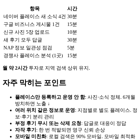
항목
시간
네이버 플레이스 새 소식 4건
30분
구글 비즈니스 게시물 1건
15분
신규 사진 5장 업로드
10분
새 후기 모두 답글
30분
NAP 정보 일관성 점검
5분
경쟁사 플레이스 분석 (1곳)
15분
월 약 2시간
투자로 지역 검색 상위 유지.
자주 막히는 포인트
플레이스만 등록하고 운영 안 함
: 사진·소식 정체. 6개월
방치하면 노출 ↓
여러 위치 같은 정보로 운영
: 지점별로 별도 플레이스. 정
보·후기 분리 관리
부정 후기 무시 또는 삭제 요청
: 답글로 대응이 정답
자작 후기
: 한 번 적발되면 영구 신뢰 손상
모바일 미친화
: 로컬 검색은 90% 모바일. 모바일 최적화