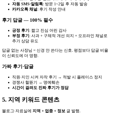
자동 SMS·알림톡
: 방문 1~2일 후 자동 발송
카카오톡 채널
: 후기 작성 안내
후기 답글 — 100% 필수
긍정 후기
: 짧고 진심 어린 감사
부정 후기
: 사과 + 구체적 개선 의지 + 오프라인 채널로
추가 상담 유도
답글 없는 사장님 = 신경 안 쓴다는 신호. 평점보다 답글 비율
이 신뢰도에 더 영향.
가짜 후기·답글
직원·지인 시켜 자작 후기 → 적발 시 플레이스 정지
경쟁사 헐뜯기 → 명예훼손
시간이 걸려도 진짜 후기가 정답
5. 지역 키워드 콘텐츠
블로그·자료실에
지역 + 업종 + 정보
글 발행.