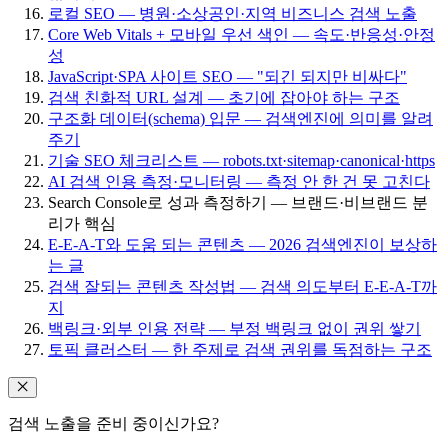
로컬 SEO — 병원·소상공인·지역 비즈니스 검색 노출
Core Web Vitals + 모바일 우선 색인 — 속도·반응성·안정
성
JavaScript·SPA 사이트 SEO — "되긴 되지만 비싸다"
검색 친화적 URL 설계 — 초기에 잡아야 하는 구조
구조화 데이터(schema) 입문 — 검색엔진에 의미를 알려
주기
기술 SEO 체크리스트 — robots.txt·sitemap·canonical·https
AI 검색 인용 측정·모니터링 — 측정 안 한 건 못 고친다
Search Console로 성과 측정하기 — 브랜드·비브랜드 분
리가 핵심
E-E-A-T와 도움 되는 콘텐츠 — 2026 검색엔진이 보상하
는 글
검색 잘되는 콘텐츠 작성법 — 검색 의도부터 E-E-A-T까
지
백링크·외부 인용 전략 — 부정 백링크 없이 권위 쌓기
토픽 클러스터 — 한 주제로 검색 권위를 독점하는 구조
검색 노출을 준비 중이신가요?