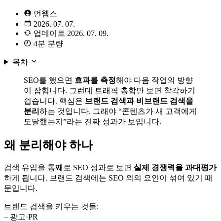
언웹스
2026. 07. 07.
업데이트
2026. 07. 09.
4분 분량
목차
SEO를 했으면
효과를 측정
해야 다음 작업의 방향
이 잡힙니다. 그런데 트래픽 총합만 보면 착각하기
쉽습니다. 핵심은
브랜드 검색과 비브랜드 검색을
분리
하는 것입니다. 그래야 “콘텐츠가 새 고객에게
도달했는지”라는 진짜 성과가 보입니다.
왜 분리해야 하나
검색 유입을 통째로 SEO 성과로 보면
실제 경쟁력을 과대평가
하게 됩니다. 브랜드 검색에는 SEO 외의 요인이 섞여 있기 때
문입니다.
브랜드 검색을 키우는 것들:
– 광고·PR