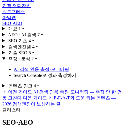
기획 & 디자인
워드프레스
아임웹
SEO·AEO
개요
1
AEO · AI 검색
7
SEO 기초
4
검색엔진별
4
기술 SEO
5
측정 · 분석
2
AI 검색 인용 측정·모니터링
Search Console로 성과 측정하기
콘텐츠·링크
4
이전 가이드
AI 검색 인용 측정·모니터링 — 측정 안 한 건
못 고친다
다음 가이드
E-E-A-T와 도움 되는 콘텐츠 —
2026 검색엔진이 보상하는 글
클러스터
SEO·AEO