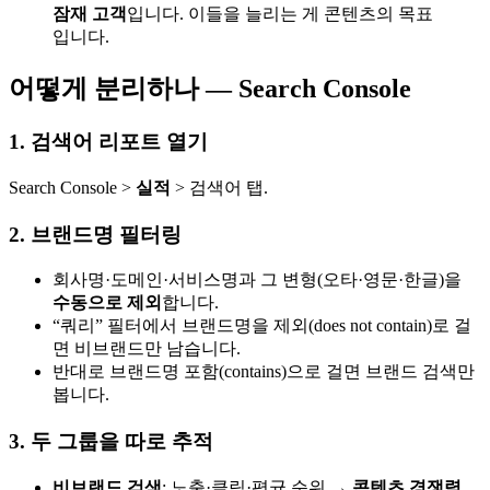
잠재 고객
입니다. 이들을 늘리는 게 콘텐츠의 목표
입니다.
어떻게 분리하나 — Search Console
1. 검색어 리포트 열기
Search Console >
실적
> 검색어 탭.
2. 브랜드명 필터링
회사명·도메인·서비스명과 그 변형(오타·영문·한글)을
수동으로 제외
합니다.
“쿼리” 필터에서 브랜드명을 제외(does not contain)로 걸
면 비브랜드만 남습니다.
반대로 브랜드명 포함(contains)으로 걸면 브랜드 검색만
봅니다.
3. 두 그룹을 따로 추적
비브랜드 검색
: 노출·클릭·평균 순위 →
콘텐츠 경쟁력