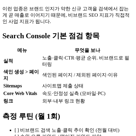
이런 업종은 브랜드 인지가 약한 신규 고객을 검색에서 잡는
게 곧 매출로 이어지기 때문에, 비브랜드 SEO 지표가 직접적
인 사업 지표가 됩니다.
Search Console 기본 점검 항목
메뉴
무엇을 보나
노출·클릭·CTR·평균 순위. 비브랜드로 필
실적
터링
색인 생성 > 페이
색인된 페이지 / 제외된 페이지·이유
지
Sitemaps
사이트맵 제출 상태
Core Web Vitals
속도·안정성 실측 (모바일·PC)
링크
외부·내부 링크 현황
측정 루틴 (월 1회)
[ ] 비브랜드 검색 노출·클릭 추이 확인 (전월 대비)