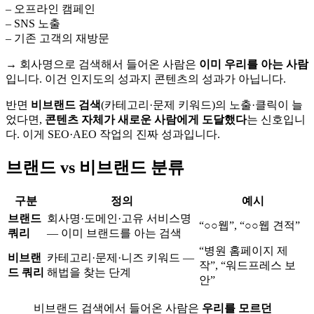
– 오프라인 캠페인
– SNS 노출
– 기존 고객의 재방문
→ 회사명으로 검색해서 들어온 사람은
이미 우리를 아는 사람
입니다. 이건 인지도의 성과지 콘텐츠의 성과가 아닙니다.
반면
비브랜드 검색
(카테고리·문제 키워드)의 노출·클릭이 늘
었다면,
콘텐츠 자체가 새로운 사람에게 도달했다
는 신호입니
다. 이게 SEO·AEO 작업의 진짜 성과입니다.
브랜드 vs 비브랜드 분류
구분
정의
예시
브랜드
회사명·도메인·고유 서비스명
“○○웹”, “○○웹 견적”
쿼리
— 이미 브랜드를 아는 검색
“병원 홈페이지 제
비브랜
카테고리·문제·니즈 키워드 —
작”, “워드프레스 보
드 쿼리
해법을 찾는 단계
안”
비브랜드 검색에서 들어온 사람은
우리를 모르던