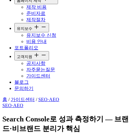
홈페이지 제작
제작 비용
준비자료
제작절차
유지보수
유지보수 신청
비용 안내
포트폴리오
고객지원
공지사항
자주묻는질문
가이드센터
블로그
문의하기
홈
/
가이드센터
/
SEO·AEO
SEO·AEO
Search Console로 성과 측정하기 — 브랜
드·비브랜드 분리가 핵심