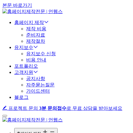
본문 바로가기
홈페이지 제작
제작 비용
준비자료
제작절차
유지보수
유지보수 신청
비용 안내
포트폴리오
고객지원
공지사항
자주묻는질문
가이드센터
블로그
프로젝트 문의
3분 문의접수
로 무료 상담을 받아보세요