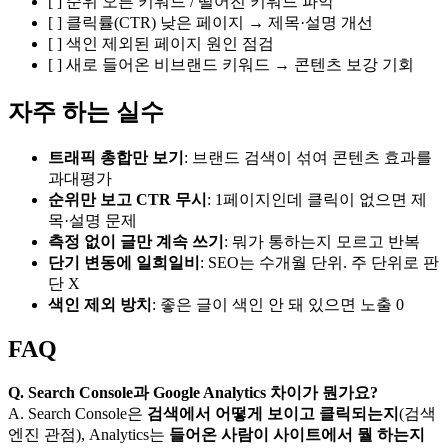
[ ] 순위 오른 키워드 / 떨어진 키워드 파악
[ ] 클릭률(CTR) 낮은 페이지 → 제목·설명 개선
[ ] 색인 제외된 페이지 원인 점검
[ ] 새로 들어온 비브랜드 키워드 → 콘텐츠 보강 기회
자주 하는 실수
트래픽 총합만 보기
: 브랜드 검색이 섞여 콘텐츠 효과를
과대평가
순위만 보고 CTR 무시
: 1페이지인데 클릭이 없으면 제
목·설명 문제
측정 없이 글만 계속 쓰기
: 뭐가 통하는지 모르고 반복
단기 변동에 일희일비
: SEO는 수개월 단위. 주 단위로 판
단 X
색인 제외 방치
: 좋은 글이 색인 안 돼 있으면 노출 0
FAQ
Q. Search Console과 Google Analytics 차이가 뭔가요?
A. Search Console은
검색에서 어떻게 보이고 클릭되는지
(검색
엔진 관점), Analytics는
들어온 사람이 사이트에서 뭘 하는지