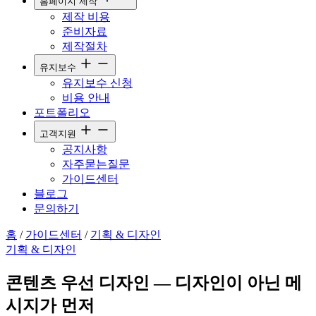
홈페이지 제작
제작 비용
준비자료
제작절차
유지보수
유지보수 신청
비용 안내
포트폴리오
고객지원
공지사항
자주묻는질문
가이드센터
블로그
문의하기
홈
/
가이드센터
/
기획 & 디자인
기획 & 디자인
콘텐츠 우선 디자인 — 디자인이 아닌 메
시지가 먼저