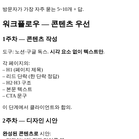
방문자가 가장 자주 묻는 5~10개 + 답.
워크플로우 — 콘텐츠 우선
1주차 — 콘텐츠 작성
도구: 노션·구글 독스.
시각 요소 없이 텍스트만
.
각 페이지의:
– H1 (페이지 제목)
– 리드 단락 (한 단락 정답)
– H2·H3 구조
– 본문 텍스트
– CTA 문구
이 단계에서 클라이언트와 합의.
2주차 — 디자인 시안
완성된 콘텐츠로
시안: