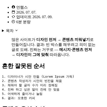
언웹스
2026. 07. 07.
업데이트
2026. 07. 09.
6분 분량
목차
많은 사이트가
디자인 먼저 → 콘텐츠 끼워넣기
로
만들어집니다. 결과: 빈 박스를 채우려고 의미 없는
글로 도배. 진짜는 거꾸로 —
메시지·콘텐츠 먼저
→ 디자인이 그에 맞춰
따라옵니다.
흔한 잘못된 순서
1. 디자이너가 시안 만듦 (Lorem Ipsum 가득)

2. 콘텐츠 작성자가 시안의 빈칸을 채움

3. 채워야 할 글자 수가 미리 정해짐

4. 진짜 하고 싶은 말이 칸에 안 맞음

5. 어색하게 줄이거나 늘림
