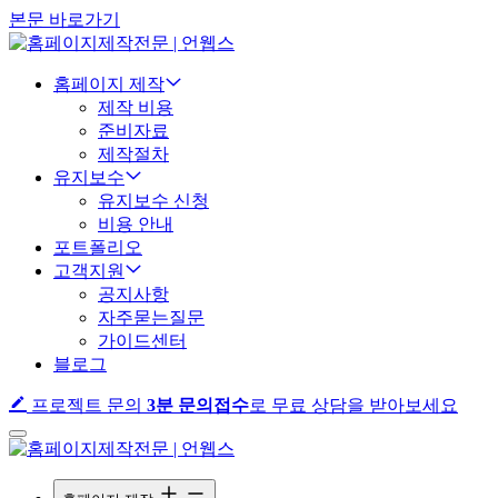
본문 바로가기
홈페이지 제작
제작 비용
준비자료
제작절차
유지보수
유지보수 신청
비용 안내
포트폴리오
고객지원
공지사항
자주묻는질문
가이드센터
블로그
프로젝트 문의
3분 문의접수
로 무료 상담을 받아보세요