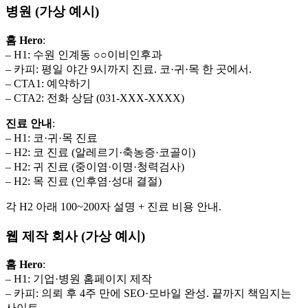
병원 (가상 예시)
홈 Hero
:
– H1: 수원 인계동 ○○이비인후과
– 카피: 평일 야간 9시까지 진료. 코·귀·목 한 곳에서.
– CTA1: 예약하기
– CTA2: 전화 상담 (031-XXX-XXXX)
진료 안내
:
– H1: 코·귀·목 진료
– H2: 코 진료 (알레르기·축농증·코골이)
– H2: 귀 진료 (중이염·이명·청력검사)
– H2: 목 진료 (인후염·성대 결절)
각 H2 아래 100~200자 설명 + 진료 비용 안내.
웹 제작 회사 (가상 예시)
홈 Hero
:
– H1: 기업·병원 홈페이지 제작
– 카피: 의뢰 후 4주 만에 SEO·모바일 완성. 끝까지 책임지는
사이트.