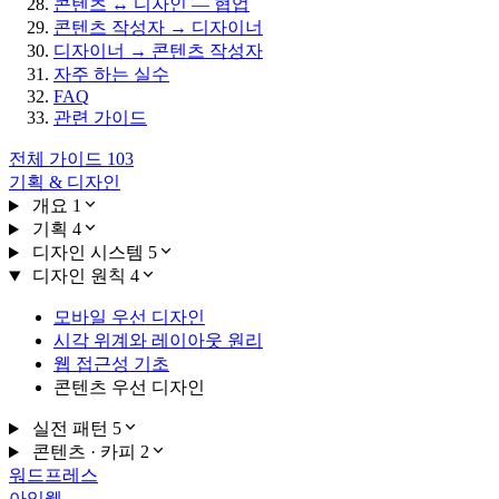
콘텐츠 ↔ 디자인 — 협업
콘텐츠 작성자 → 디자이너
디자이너 → 콘텐츠 작성자
자주 하는 실수
FAQ
관련 가이드
전체 가이드
103
기획 & 디자인
개요
1
기획
4
디자인 시스템
5
디자인 원칙
4
모바일 우선 디자인
시각 위계와 레이아웃 원리
웹 접근성 기초
콘텐츠 우선 디자인
실전 패턴
5
콘텐츠 · 카피
2
워드프레스
아임웹