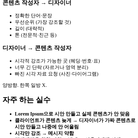
콘텐츠 작성자 → 디자이너
정확한 단어·문장
우선순위 (가장 강조할 것)
길이 (대략적)
톤 (전문적·친근 등)
디자이너 → 콘텐츠 작성자
시각적 강조가 가능한 곳 (헤딩·번호·표)
너무 긴 단락 (자르거나 영역 분리)
빠진 시각 자료 요청 (사진·다이어그램)
양방향. 한쪽 일방 X.
자주 하는 실수
Lorem Ipsum으로 시안 만들고 실제 콘텐츠가 안 맞음
클라이언트가 콘텐츠 늦게 → 디자이너가 가짜 콘텐츠로
시안 만들고 나중에 안 어울림
시각만 강조 → 메시지 약함