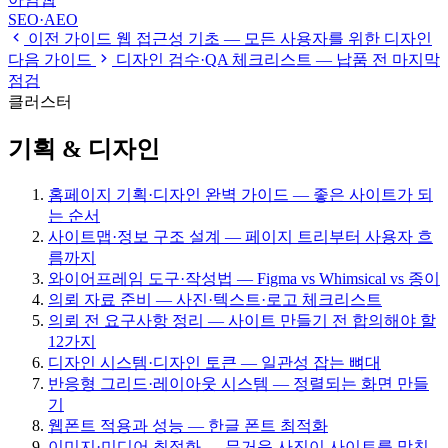
SEO·AEO
이전 가이드
웹 접근성 기초 — 모든 사용자를 위한 디자인
다음 가이드
디자인 검수·QA 체크리스트 — 납품 전 마지막
점검
클러스터
기획 & 디자인
홈페이지 기획·디자인 완벽 가이드 — 좋은 사이트가 되
는 순서
사이트맵·정보 구조 설계 — 페이지 트리부터 사용자 흐
름까지
와이어프레임 도구·작성법 — Figma vs Whimsical vs 종이
의뢰 자료 준비 — 사진·텍스트·로고 체크리스트
의뢰 전 요구사항 정리 — 사이트 만들기 전 합의해야 할
12가지
디자인 시스템·디자인 토큰 — 일관성 잡는 뼈대
반응형 그리드·레이아웃 시스템 — 정렬되는 화면 만들
기
웹폰트 적용과 성능 — 한글 폰트 최적화
이미지·미디어 최적화 — 무거운 사진이 사이트를 망친