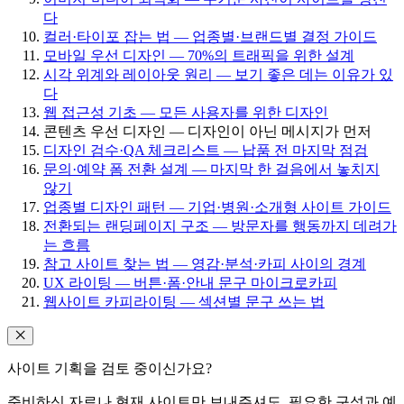
다
컬러·타이포 잡는 법 — 업종별·브랜드별 결정 가이드
모바일 우선 디자인 — 70%의 트래픽을 위한 설계
시각 위계와 레이아웃 원리 — 보기 좋은 데는 이유가 있
다
웹 접근성 기초 — 모든 사용자를 위한 디자인
콘텐츠 우선 디자인 — 디자인이 아닌 메시지가 먼저
디자인 검수·QA 체크리스트 — 납품 전 마지막 점검
문의·예약 폼 전환 설계 — 마지막 한 걸음에서 놓치지
않기
업종별 디자인 패턴 — 기업·병원·소개형 사이트 가이드
전환되는 랜딩페이지 구조 — 방문자를 행동까지 데려가
는 흐름
참고 사이트 찾는 법 — 영감·분석·카피 사이의 경계
UX 라이팅 — 버튼·폼·안내 문구 마이크로카피
웹사이트 카피라이팅 — 섹션별 문구 쓰는 법
사이트 기획을 검토 중이신가요?
준비하신 자료나 현재 사이트만 보내주셔도, 필요한 구성과 예