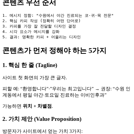
콘텐츠 우선 순서
1. 메시지 정함: "수원에서 야간 진료되는 코·귀·목 전문"

2. 핵심 카피 작성 (정확히 어떤 단어로)

3. 카피를 가장 잘 전달할 디자인 결정

4. 시각 요소가 메시지를 강화

콘텐츠가 먼저 정해야 하는 5가지
1. 핵심 한 줄 (Tagline)
사이트 첫 화면의 가장 큰 글자.
피할 예: “환영합니다”·”우리는 최고입니다” → 권장: “수원 인
계동에서 평일 야간·토요일 진료하는 이비인후과”
가능하면
위치 + 차별점
.
2. 가치 제안 (Value Proposition)
방문자가 사이트에서 얻는 가치 3가지: