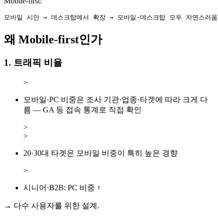
Mobile-first:
왜 Mobile-first인가
1. 트래픽 비율
>
모바일·PC 비중은 조사 기관·업종·타겟에 따라 크게 다
름 — GA 등 접속 통계로 직접 확인
>
>
20·30대 타겟은 모바일 비중이 특히 높은 경향
>
시니어·B2B: PC 비중 ↑
→ 다수 사용자를 위한 설계.