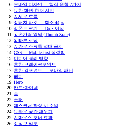
모바일 디자인 — 핵심 원칙 7가지
1. 한 화면·한 메시지
2. 세로 흐름
3. 터치 타깃 — 최소 44px
4. 폰트 크기 — 16px 이상
5. 손가락 영역 (Thumb Zone)
6. 빠른 로딩
7. 가로 스크롤 절대 금지
CSS — Mobile-first 작성법
미디어 쿼리 방향
흔한 브레이크포인트
흔한 컴포넌트 — 모바일 패턴
헤더
Hero
카드·아이템
폼
푸터
데스크탑 확장 시 주의
1. 좌우 공간 채우기
2. 마우스 호버 효과
3. 정보 밀도