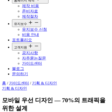
홈페이지 제작
제작 비용
준비자료
제작절차
유지보수
유지보수 신청
비용 안내
포트폴리오
고객지원
공지사항
자주묻는질문
가이드센터
블로그
문의하기
홈
/
가이드센터
/
기획 & 디자인
기획 & 디자인
모바일 우선 디자인 — 70%의 트래픽을
위한 설계