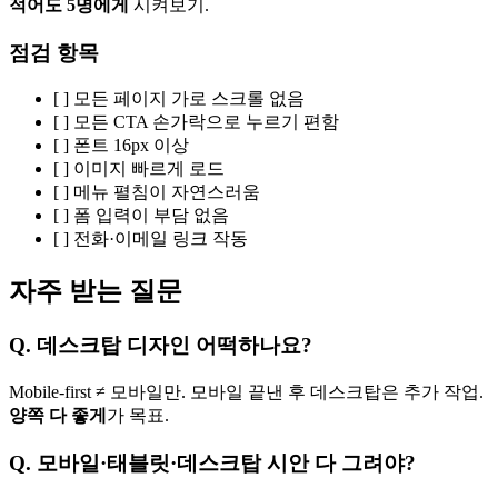
적어도 5명에게
시켜보기.
점검 항목
[ ] 모든 페이지 가로 스크롤 없음
[ ] 모든 CTA 손가락으로 누르기 편함
[ ] 폰트 16px 이상
[ ] 이미지 빠르게 로드
[ ] 메뉴 펼침이 자연스러움
[ ] 폼 입력이 부담 없음
[ ] 전화·이메일 링크 작동
자주 받는 질문
Q. 데스크탑 디자인 어떡하나요?
Mobile-first ≠ 모바일만. 모바일 끝낸 후 데스크탑은 추가 작업.
양쪽 다 좋게
가 목표.
Q. 모바일·태블릿·데스크탑 시안 다 그려야?