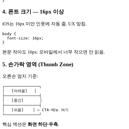
4. 폰트 크기 — 16px 이상
iOS는 16px 미만 인풋에 자동 줌. UX 망침.
body {

  font-size: 16px;

본문 작아도 16px. 모바일에서 너무 작으면 안 읽음.
5. 손가락 영역 (Thumb Zone)
오른손 엄지 기준:
┌───────────────┐

│   [어려움]   │

├───────────────┤

│   [중간]       │

├───────────────┤

│   [쉬움]    │ ← CTA·메뉴 여기

핵심 액션은
화면 하단·우측
.