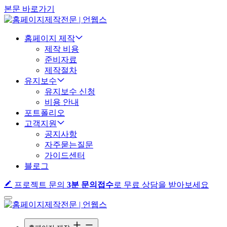
본문 바로가기
홈페이지 제작
제작 비용
준비자료
제작절차
유지보수
유지보수 신청
비용 안내
포트폴리오
고객지원
공지사항
자주묻는질문
가이드센터
블로그
프로젝트 문의
3분 문의접수
로 무료 상담을 받아보세요