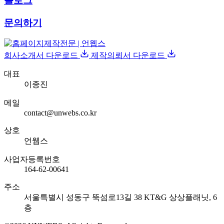
블로그
문의하기
회사소개서 다운로드
제작의뢰서 다운로드
대표
이종진
메일
contact@unwebs.co.kr
상호
언웹스
사업자등록번호
164-62-00641
주소
서울특별시 성동구 뚝섬로13길 38 KT&G 상상플래닛, 6
층