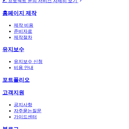
프로젝트 문의
서비스 자세히 보기
홈페이지 제작
제작 비용
준비자료
제작절차
유지보수
유지보수 신청
비용 안내
포트폴리오
고객지원
공지사항
자주묻는질문
가이드센터