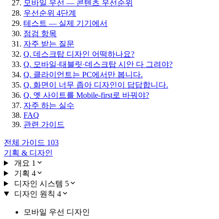
모바일 우선 — 콘텐츠 우선순위
우선순위 4단계
테스트 — 실제 기기에서
점검 항목
자주 받는 질문
Q. 데스크탑 디자인 어떡하나요?
Q. 모바일·태블릿·데스크탑 시안 다 그려야?
Q. 클라이언트는 PC에서만 봅니다.
Q. 화면이 너무 좁아 디자인이 답답합니다.
Q. 옛 사이트를 Mobile-first로 바꿔야?
자주 하는 실수
FAQ
관련 가이드
전체 가이드
103
기획 & 디자인
개요
1
기획
4
디자인 시스템
5
디자인 원칙
4
모바일 우선 디자인