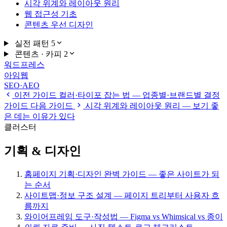
시각 위계와 레이아웃 원리
웹 접근성 기초
콘텐츠 우선 디자인
실전 패턴
5
콘텐츠 · 카피
2
워드프레스
아임웹
SEO·AEO
이전 가이드
컬러·타이포 잡는 법 — 업종별·브랜드별 결정
가이드
다음 가이드
시각 위계와 레이아웃 원리 — 보기 좋
은 데는 이유가 있다
클러스터
기획 & 디자인
홈페이지 기획·디자인 완벽 가이드 — 좋은 사이트가 되
는 순서
사이트맵·정보 구조 설계 — 페이지 트리부터 사용자 흐
름까지
와이어프레임 도구·작성법 — Figma vs Whimsical vs 종이