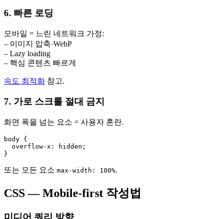
6. 빠른 로딩
모바일 = 느린 네트워크 가정:
– 이미지 압축·WebP
– Lazy loading
– 핵심 콘텐츠 빠르게
속도 최적화
참고.
7. 가로 스크롤 절대 금지
화면 폭을 넘는 요소 = 사용자 혼란.
body {

  overflow-x: hidden;

또는 모든 요소
.
max-width: 100%
CSS — Mobile-first 작성법
미디어 쿼리 방향