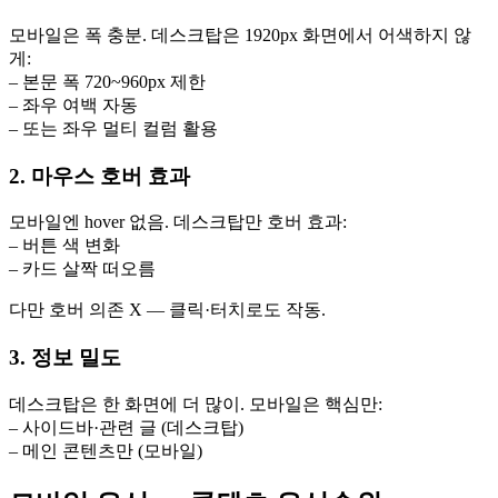
모바일은 폭 충분. 데스크탑은 1920px 화면에서 어색하지 않
게:
– 본문 폭 720~960px 제한
– 좌우 여백 자동
– 또는 좌우 멀티 컬럼 활용
2. 마우스 호버 효과
모바일엔 hover 없음. 데스크탑만 호버 효과:
– 버튼 색 변화
– 카드 살짝 떠오름
다만 호버 의존 X — 클릭·터치로도 작동.
3. 정보 밀도
데스크탑은 한 화면에 더 많이. 모바일은 핵심만:
– 사이드바·관련 글 (데스크탑)
– 메인 콘텐츠만 (모바일)