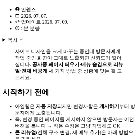
언웹스
2026. 07. 07.
업데이트
2026. 07. 09.
5분 분량
목차
사이트 디자인을 크게 바꾸는 중인데 방문자에게
작업 중인 화면이 그대로 노출되면 신뢰도가 떨어
집니다.
공사중 페이지 띄우기·메뉴 숨김으로 리뉴
얼·전체 비공개
세 가지 방법 중 상황에 맞는 걸 고
르세요.
시작하기 전에
아임웹은
자동 저장
되지만 변경사항은
게시하기
부터 방
문자에게 노출됩니다.
즉, 변경 중인 페이지를 게시하지 않으면 방문자는 이전
버전을 봅니다 → 작은 수정은 그냥 작업해도 OK.
큰 리뉴얼
(전체 구조 변경, 새 메뉴 추가)은 아래 방법으
로 가리세요.