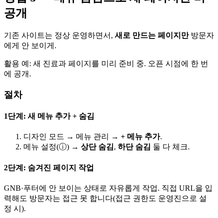
공개
기존 사이트는 정상 운영하면서,
새로 만드는 페이지만
방문자
에게 안 보이게.
활용 예: 새 진료과 페이지를 미리 준비 중. 오픈 시점에 한 번
에 공개.
절차
1단계: 새 메뉴 추가 + 숨김
디자인 모드 → 메뉴 관리 →
+ 메뉴 추가
.
메뉴 설정(ⓘ) →
상단 숨김
,
하단 숨김
둘 다 체크.
2단계: 숨겨진 페이지 작업
GNB·푸터에 안 보이는 상태로 자유롭게 작업. 직접 URL을 입
력해도 방문자는 접근 못 합니다(접근 권한도 운영진으로 설
정 시).