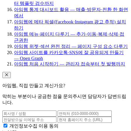
터 템플릿 검수까지
아임웹 통계 대시보드 활용 — 매출·방문자·전환 한 화면
에서
아임웹에 메타 픽셀(Facebook·Instagram 광고 추적) 설치
하기
아임웹 메뉴·페이지 다루기 — 추가·이동·복제·삭제·접
근권한
아임웹 위젯·섹션 완전 정리 — 페이지 구성 요소 다루기
아임웹 사이트를 카카오톡·SNS에 잘 공유되게 만들기
— Open Graph
아임웹 처음 시작하기 — 관리자 접속부터 첫 발행까지
아임웹, 직접 만들고 계신가요?
막히는 부분이나 궁금한 점을 문의주시면 담당자가 답변드립
니다.
개인정보수집 이용 동의