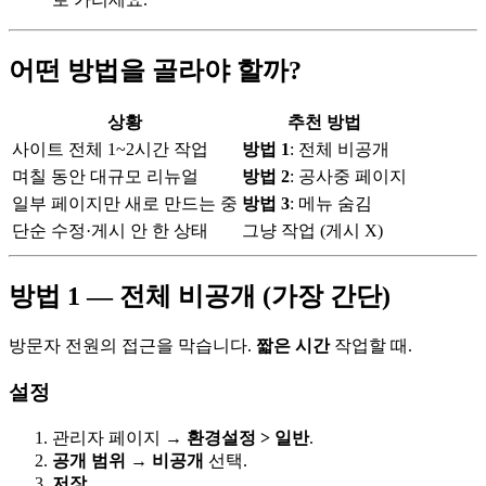
어떤 방법을 골라야 할까?
상황
추천 방법
사이트 전체 1~2시간 작업
방법 1
: 전체 비공개
며칠 동안 대규모 리뉴얼
방법 2
: 공사중 페이지
일부 페이지만 새로 만드는 중
방법 3
: 메뉴 숨김
단순 수정·게시 안 한 상태
그냥 작업 (게시 X)
방법 1 — 전체 비공개 (가장 간단)
방문자 전원의 접근을 막습니다.
짧은 시간
작업할 때.
설정
관리자 페이지 →
환경설정 > 일반
.
공개 범위
→
비공개
선택.
저장
.