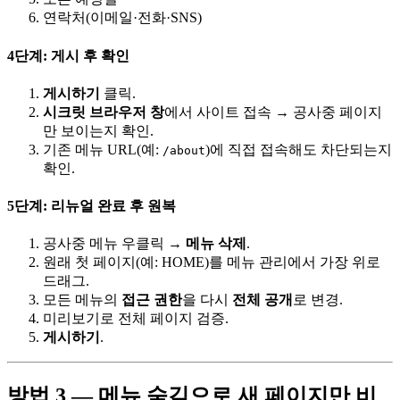
연락처(이메일·전화·SNS)
4단계: 게시 후 확인
게시하기
클릭.
시크릿 브라우저 창
에서 사이트 접속 → 공사중 페이지
만 보이는지 확인.
기존 메뉴 URL(예:
)에 직접 접속해도 차단되는지
/about
확인.
5단계: 리뉴얼 완료 후 원복
공사중 메뉴 우클릭 →
메뉴 삭제
.
원래 첫 페이지(예: HOME)를 메뉴 관리에서 가장 위로
드래그.
모든 메뉴의
접근 권한
을 다시
전체 공개
로 변경.
미리보기로 전체 페이지 검증.
게시하기
.
방법 3 — 메뉴 숨김으로 새 페이지만 비