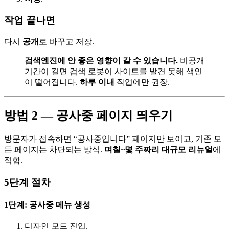
작업 끝나면
다시
공개
로 바꾸고 저장.
검색엔진에 안 좋은 영향이 갈 수 있습니다.
비공개
기간이 길면 검색 로봇이 사이트를 발견 못해 색인
이 떨어집니다.
하루 이내
작업에만 권장.
방법 2 — 공사중 페이지 띄우기
방문자가 접속하면 “공사중입니다” 페이지만 보이고, 기존 모
든 페이지는 차단되는 방식.
며칠~몇 주짜리 대규모 리뉴얼
에
적합.
5단계 절차
1단계: 공사중 메뉴 생성
디자인 모드 진입.