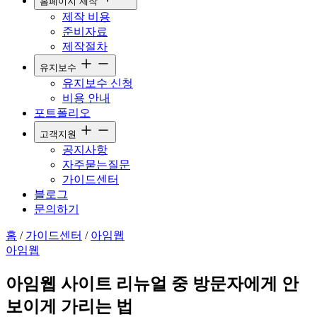
홈페이지 제작
제작 비용
준비자료
제작절차
유지보수
유지보수 신청
비용 안내
포트폴리오
고객지원
공지사항
자주묻는질문
가이드센터
블로그
문의하기
홈
/
가이드센터
/
아임웹
아임웹
아임웹 사이트 리뉴얼 중 방문자에게 안
보이게 가리는 법