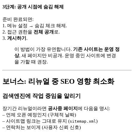
3단계: 공개 시점에 숨김 해제
준비 완료되면:
1. 메뉴 설정 → 숨김 체크 해제.
2. 접근 권한을
전체 공개
로.
3.
게시하기
.
이 방법이 가장 유연합니다.
기존 사이트는 운영 정
상
, 새 페이지만 비공개. 운영 중인 사이트에 변경
을 가할 때 권장.
보너스: 리뉴얼 중 SEO 영향 최소화
검색엔진에 작업 중임을 알리기
장기간 리뉴얼이라면
공사중 페이지
에 다음을 명시:
– 언제 오픈 예정인지 (구체적 날짜)
– 사이트맵 링크는 그대로 유지 (
)
sitemap.xml
– 연락처는 보이게 (사용자 신뢰 신호)