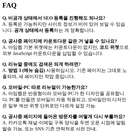
FAQ
Q. 비공개 상태에서 SEO 등록을 진행해도 되나요?
A. 등록은 가능하지만 사이트 정보가 비어 있어 보일 수 있습
니다.
공개 상태에서 등록
하는 게 정확합니다.
Q. 공사중 페이지에 카운트다운 같은 거 넣을 수 있나요?
A. 아임웹 기본 위젯에는 카운트다운이 없지만,
코드 위젯
으로
외부 JavaScript 카운트다운을 삽입할 수 있습니다.
Q. 리뉴얼 중에도 검색은 되게 하려면?
A.
방법 3 (메뉴 숨김)
사용하십시오. 기존 페이지는 그대로 노
출되며, 새 페이지만 작업 중입니다.
Q. 모바일·PC 따로 리뉴얼이 가능한가요?
A. 아임웹은 반응형이라 모바일·PC가 한 디자인을 공유합니
다. PC를 만들면 모바일이 자동 적용되고, 모바일만의 디자인
은 일부 섹션·위젯 단위로만 다르게 설정 가능.
Q. 공사중 페이지에 들어온 방문자를 어떻게 다시 부를까요?
A. 카카오톡 채널·이메일 구독 양식을 두면 오픈 시점에 알림
발송 가능. 또는 SNS·기존 연락처로 사전 안내.