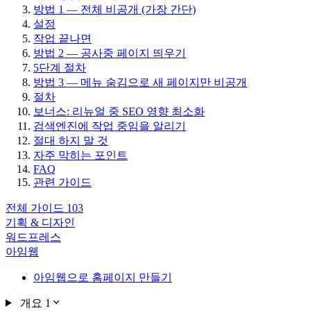
방법 1 — 전체 비공개 (가장 간단)
설정
작업 끝나면
방법 2 — 공사중 페이지 띄우기
5단계 절차
방법 3 — 메뉴 숨김으로 새 페이지만 비공개
절차
보너스: 리뉴얼 중 SEO 영향 최소화
검색엔진에 작업 중임을 알리기
절대 하지 말 것
자주 막히는 포인트
FAQ
관련 가이드
전체 가이드
103
기획 & 디자인
워드프레스
아임웹
아임웹으로 홈페이지 만들기
개요
1