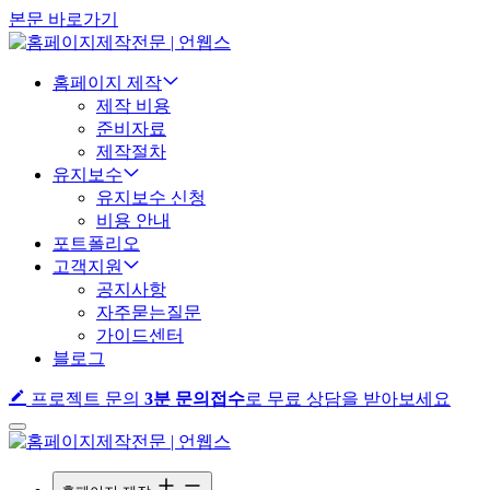
본문 바로가기
홈페이지 제작
제작 비용
준비자료
제작절차
유지보수
유지보수 신청
비용 안내
포트폴리오
고객지원
공지사항
자주묻는질문
가이드센터
블로그
프로젝트 문의
3분 문의접수
로 무료 상담을 받아보세요