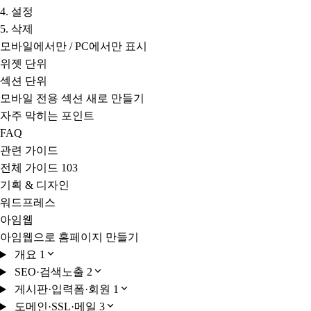
4. 설정
5. 삭제
모바일에서만 / PC에서만 표시
위젯 단위
섹션 단위
모바일 전용 섹션 새로 만들기
자주 막히는 포인트
FAQ
관련 가이드
전체 가이드
103
기획 & 디자인
워드프레스
아임웹
아임웹으로 홈페이지 만들기
개요
1
SEO·검색노출
2
게시판·입력폼·회원
1
도메인·SSL·메일
3