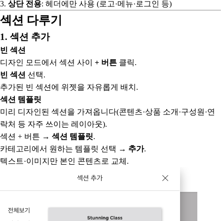
3.
상단 전용
: 헤더에만 사용 (로고·메뉴·로그인 등)
섹션 다루기
1. 섹션 추가
빈 섹션
디자인 모드에서 섹션 사이
+ 버튼
클릭.
빈 섹션
선택.
추가된 빈 섹션에 위젯을 자유롭게 배치.
섹션 템플릿
미리 디자인된 섹션을 가져옵니다(콘텐츠·상품 소개·구성원·연
락처 등 자주 쓰이는 레이아웃).
섹션 + 버튼 →
섹션 템플릿
.
카테고리에서 원하는 템플릿 선택 →
추가
.
텍스트·이미지만 본인 콘텐츠로 교체.