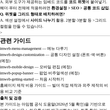
A. 외부 도구가 제공하는 임베드 코드를
코드 위젯
에 붙여넣기.
헤더·푸터 전체에 적용하려면
환경설정 > SEO > 공통 코드 삽입
.
Q. 위젯을 그리드 형태로 배치하려면?
A. 섹션 설정에서
사이드 나누기
활용. 2분할·3분할 등 >그리드
컬럼을 만들 수 있습니다.
>
관련 가이드
imweb-menu-management
— 메뉴 다루기
imweb-design-customization
— 공통 디자인 설정 (폰트·색·버튼)
(예정)
imweb-mobile-design
— 모바일 편집 (예정)
imweb-popup-banner
— 팝업·비주얼섹션 (예정)
imweb-getting-started
— 처음 시작하기
홈페이지 제작 비용 가이드
— 빌더 직접 제작과 외주 제작의 비
용 비교 기준
출처 및 검증
본 가이드는 아임웹 공식 도움말(2026년 5월 확인)을 기반으로