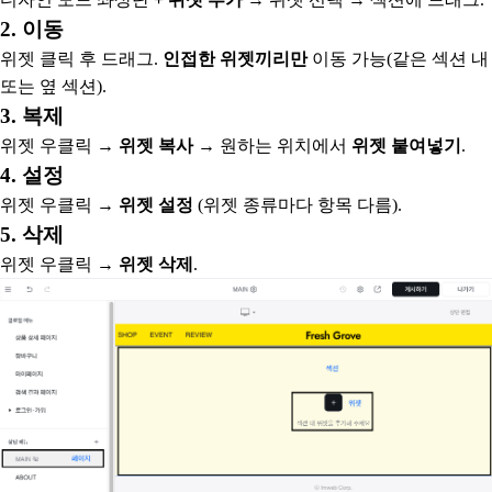
2. 이동
위젯 클릭 후 드래그.
인접한 위젯끼리만
이동 가능(같은 섹션 내
또는 옆 섹션).
3. 복제
위젯 우클릭 →
위젯 복사
→ 원하는 위치에서
위젯 붙여넣기
.
4. 설정
위젯 우클릭 →
위젯 설정
(위젯 종류마다 항목 다름).
5. 삭제
위젯 우클릭 →
위젯 삭제
.