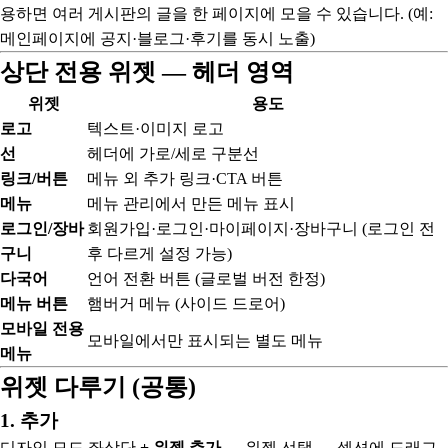
용하면 여러 게시판의 글을 한 페이지에 모을 수 있습니다. (예:
메인페이지에 공지·블로그·후기를 동시 노출)
상단 전용 위젯 — 헤더 영역
위젯
용도
로고
텍스트·이미지 로고
선
헤더에 가로/세로 구분선
링크/버튼
메뉴 외 추가 링크·CTA 버튼
메뉴
메뉴 관리에서 만든 메뉴 표시
로그인/장바
회원가입·로그인·마이페이지·장바구니 (로그인 전
구니
후 다르게 설정 가능)
다국어
언어 전환 버튼 (글로벌 버전 한정)
메뉴 버튼
햄버거 메뉴 (사이드 드로어)
모바일 전용
모바일에서만 표시되는 별도 메뉴
메뉴
위젯 다루기 (공통)
1. 추가
디자인 모드 좌상단
+ 위젯 추가
→ 위젯 선택 → 섹션에 드래그.