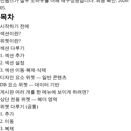
언웹스가 실무 노하우를 더해 재구성했습니다. 최종 확인: 2026-
05.
목차
시작하기 전에
섹션이란?
위젯이란?
섹션 다루기
1. 섹션 추가
2. 섹션 설정
3. 섹션 이동·복제·삭제
디자인 요소 위젯 — 일반 콘텐츠
DB 요소 위젯 — 데이터 기반
게시판 여러 개를 한 메뉴에 보이게 하려면?
상단 전용 위젯 — 헤더 영역
위젯 다루기 (공통)
1. 추가
2. 이동
3. 복제