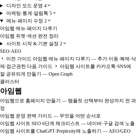
디자인 모드 운영
4
마케팅·통계·알림톡
5
메뉴·페이지 수정
2
아임웹 메뉴·페이지 다루기
아임웹 위젯·섹션 완전 정리
사이트 시작 & 기본 설정
2
SEO·AEO
이전 가이드
아임웹 메뉴·페이지 다루기 — 추가·이동·복제·삭
제·접근권한
다음 가이드
아임웹 사이트를 카카오톡·SNS에
잘 공유되게 만들기 — Open Graph
클러스터
아임웹
아임웹으로 홈페이지 만들기 — 템플릿 선택부터 완성까지 전 과
정
아임웹 운영 완벽 가이드 — 무엇을 어떤 순서로
아임웹 사이트 SEO 6단계 체크리스트 — 네이버·구글 검색 노출
아임웹 사이트를 ChatGPT·Perplexity에 노출하기 — AEO/GEO