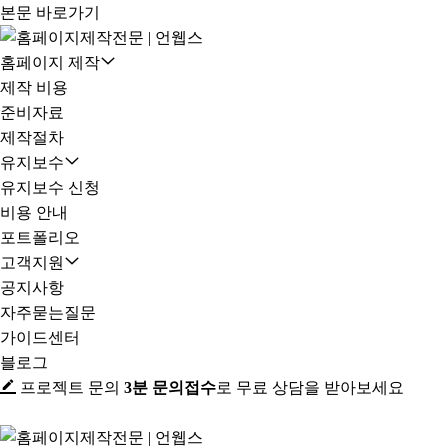
본문 바로가기
홈페이지 제작
제작 비용
준비자료
제작절차
유지보수
유지보수 신청
비용 안내
포트폴리오
고객지원
공지사항
자주묻는질문
가이드센터
블로그
프로젝트 문의
3분 문의접수
로 무료 상담을 받아보세요